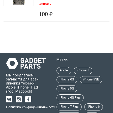
Ожидаем
100
₽
Метки:
Apple
iPhone 7
Мы предлагаем
запчасти для всей
iPhone 6S
iPhone 5SE
линейки техники
Apple: iPhone, iPad,
iPhone 5S
iPod, Macbook!
iPhone 6S Plus
iPhone 7 Plus
iPhone 6
Политика конфиденциальности