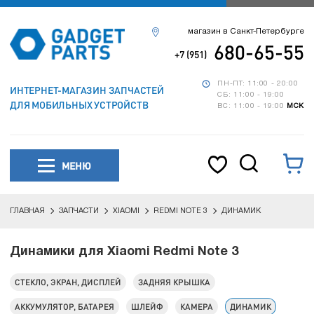
магазин в Санкт-Петербурге
680-65-55
+7 (951)
ПН-ПТ: 11:00 - 20:00
ИНТЕРНЕТ-МАГАЗИН ЗАПЧАСТЕЙ
СБ: 11:00 - 19:00
ДЛЯ МОБИЛЬНЫХ УСТРОЙСТВ
ВС: 11:00 - 19:00
МСК
МЕНЮ
ГЛАВНАЯ
ЗАПЧАСТИ
XIAOMI
REDMI NOTE 3
ДИНАМИК
Динамики для Xiaomi Redmi Note 3
СТЕКЛО, ЭКРАН, ДИСПЛЕЙ
ЗАДНЯЯ КРЫШКА
АККУМУЛЯТОР, БАТАРЕЯ
ШЛЕЙФ
КАМЕРА
ДИНАМИК