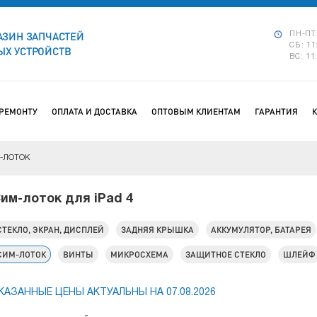
АЗИН ЗАПЧАСТЕЙ
ПН-ПТ:
СБ: 11
Х УСТРОЙСТВ
ВС: 11
 РЕМОНТУ
ОПЛАТА И ДОСТАВКА
ОПТОВЫМ КЛИЕНТАМ
ГАРАНТИЯ
-ЛОТОК
им-лоток для iPad 4
СТЕКЛО, ЭКРАН, ДИСПЛЕЙ
ЗАДНЯЯ КРЫШКА
АККУМУЛЯТОР, БАТАРЕЯ
СИМ-ЛОТОК
ВИНТЫ
МИКРОСХЕМА
ЗАЩИТНОЕ СТЕКЛО
ШЛЕЙФ
КАЗАННЫЕ ЦЕНЫ АКТУАЛЬНЫ НА 07.08.2026