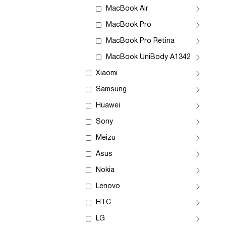
MacBook Air
MacBook Pro
MacBook Pro Retina
MacBook UniBody A1342
Xiaomi
Samsung
Huawei
Sony
Meizu
Asus
Nokia
Lenovo
HTC
LG