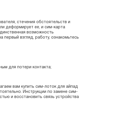
ователя, стечения обстоятельств и
ли деформирует ее, и сим-карта
 единственная возможность
на первый взгляд, работу, ознакомьтесь
ым для потери контакта;
лагаем вам купить сим-лоток для айпад
тоятельно. Инструкции по замене сим-
остью и восстановить связь устройства