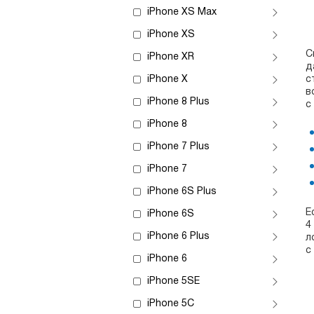
iPhone XS Max
iPhone XS
С
iPhone XR
д
iPhone X
с
в
iPhone 8 Plus
с
iPhone 8
iPhone 7 Plus
iPhone 7
iPhone 6S Plus
Е
iPhone 6S
4
iPhone 6 Plus
л
с
iPhone 6
iPhone 5SE
iPhone 5C