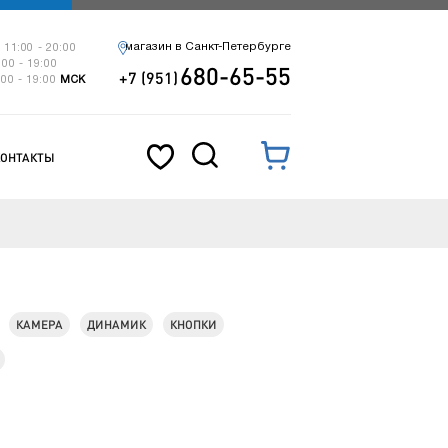
магазин в Санкт-Петербурге
 11:00 - 20:00
:00 - 19:00
680-65-55
+7 (951)
:00 - 19:00
МСК
КОНТАКТЫ
КАМЕРА
ДИНАМИК
КНОПКИ