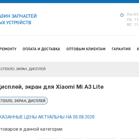
АЗИН ЗАПЧАСТЕЙ
ПН-ПТ:
СБ: 11
Х УСТРОЙСТВ
ВС: 11
 РЕМОНТУ
ОПЛАТА И ДОСТАВКА
ОПТОВЫМ КЛИЕНТАМ
ГАРАНТИЯ
СТЕКЛО, ЭКРАН, ДИСПЛЕЙ
исплей, экран для Xiaomi Mi A3 Lite
СТЕКЛО, ЭКРАН, ДИСПЛЕЙ
КАЗАННЫЕ ЦЕНЫ АКТУАЛЬНЫ НА 06.08.2026
 товаров в данной категории