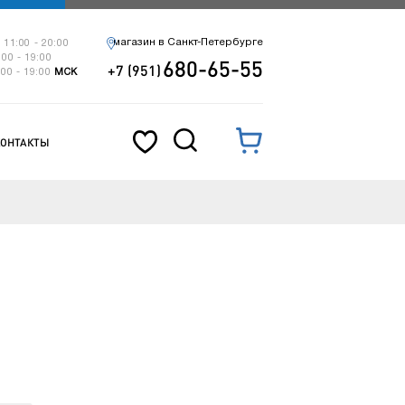
магазин в Санкт-Петербурге
 11:00 - 20:00
:00 - 19:00
680-65-55
+7 (951)
:00 - 19:00
МСК
КОНТАКТЫ