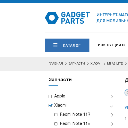
ИНТЕРНЕТ-МАГ
ДЛЯ МОБИЛЬНЫ
КАТАЛОГ
ИНСТРУКЦИИ ПО
ГЛАВНАЯ
ЗАПЧАСТИ
XIAOMI
MI A3 LITE
Запчасти
Д
Apple
Xiaomi
У
Redmi Note 11R
1
Redmi Note 11E