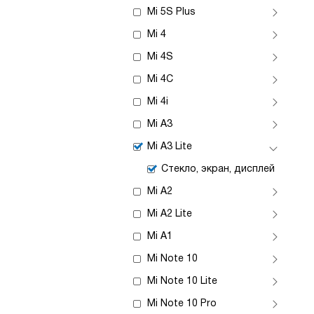
Mi 5S Plus
Mi 4
Mi 4S
Mi 4C
Mi 4i
Mi A3
Mi A3 Lite
Стекло, экран, дисплей
Mi A2
Mi A2 Lite
Mi A1
Mi Note 10
Mi Note 10 Lite
Mi Note 10 Pro