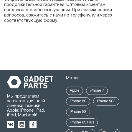
продолжительной гарантией. Оптовым клиентам
предлагаем особенные условия. При возникновении
вопросов, свяжитесь с нами по телефону, или через
соответствующую форму.
Метки:
Apple
iPhone 7
Мы предлагаем
запчасти для всей
iPhone 6S
iPhone 5SE
линейки техники
Apple: iPhone, iPad,
iPhone 5S
iPod, Macbook!
iPhone 6S Plus