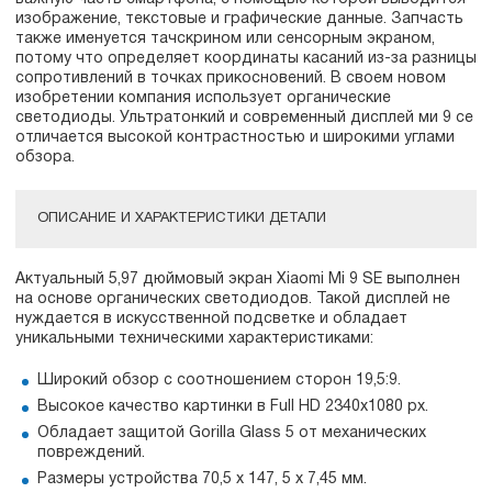
изображение, текстовые и графические данные. Запчасть
также именуется тачскрином или сенсорным экраном,
потому что определяет координаты касаний из-за разницы
сопротивлений в точках прикосновений. В своем новом
изобретении компания использует органические
светодиоды. Ультратонкий и современный дисплей ми 9 се
отличается высокой контрастностью и широкими углами
обзора.
ОПИСАНИЕ И ХАРАКТЕРИСТИКИ ДЕТАЛИ
Актуальный 5,97 дюймовый экран Xiaomi Mi 9 SE выполнен
на основе органических светодиодов. Такой дисплей не
нуждается в искусственной подсветке и обладает
уникальными техническими характеристиками:
Широкий обзор с соотношением сторон 19,5:9.
Высокое качество картинки в Full HD 2340х1080 px.
Обладает защитой Gorilla Glass 5 от механических
повреждений.
Размеры устройства 70,5 х 147, 5 х 7,45 мм.