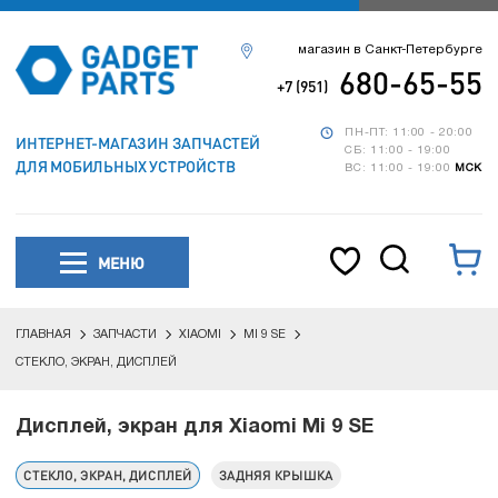
магазин в Санкт-Петербурге
680-65-55
+7 (951)
ПН-ПТ: 11:00 - 20:00
ИНТЕРНЕТ-МАГАЗИН ЗАПЧАСТЕЙ
СБ: 11:00 - 19:00
ДЛЯ МОБИЛЬНЫХ УСТРОЙСТВ
ВС: 11:00 - 19:00
МСК
МЕНЮ
ГЛАВНАЯ
ЗАПЧАСТИ
XIAOMI
MI 9 SE
СТЕКЛО, ЭКРАН, ДИСПЛЕЙ
Дисплей, экран для Xiaomi Mi 9 SE
СТЕКЛО, ЭКРАН, ДИСПЛЕЙ
ЗАДНЯЯ КРЫШКА