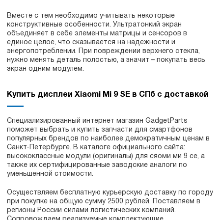
Вместе с тем необходимо учитывать некоторые
конструктивные особенности. Ультратонкий экран
объединяет в себе элементы матрицы и сенсоров в
единое целое, что сказывается на надежности и
энергопотреблении. При повреждении верхнего стекла,
нужно менять деталь полостью, а значит – покупать весь
экран одним модулем.
Купить дисплеи Xiaomi Mi 9 SE в СПб с доставкой
Специализированный интернет магазин GadgetParts
поможет выбрать и купить запчасти для смартфонов
популярных брендов по наиболее демократичным ценам в
Санкт-Петербурге. В каталоге официального сайта:
высококлассные модули (оригиналы) для сяоми ми 9 се, а
также их сертифицированные заводские аналоги по
уменьшенной стоимости.
Осуществляем бесплатную курьерскую доставку по городу
при покупке на общую сумму 2500 рублей. Поставляем в
регионы России силами логистических компаний.
Сопровождаем реализуемые комплектующие