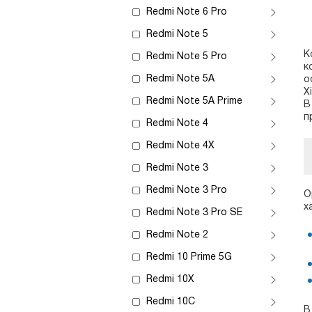
Redmi Note 6 Pro
Redmi Note 5
К
Redmi Note 5 Pro
к
Redmi Note 5A
о
X
Redmi Note 5A Prime
В
п
Redmi Note 4
Redmi Note 4X
Redmi Note 3
Redmi Note 3 Pro
О
х
Redmi Note 3 Pro SE
Redmi Note 2
Redmi 10 Prime 5G
Redmi 10X
Redmi 10C
В