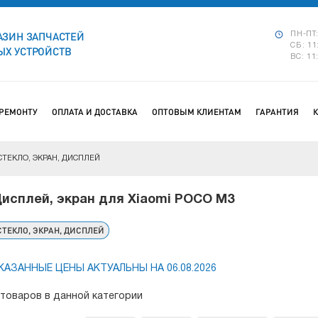
АЗИН ЗАПЧАСТЕЙ
ПН-ПТ:
СБ: 11
Х УСТРОЙСТВ
ВС: 11
 РЕМОНТУ
ОПЛАТА И ДОСТАВКА
ОПТОВЫМ КЛИЕНТАМ
ГАРАНТИЯ
СТЕКЛО, ЭКРАН, ДИСПЛЕЙ
исплей, экран для Xiaomi POCO M3
СТЕКЛО, ЭКРАН, ДИСПЛЕЙ
КАЗАННЫЕ ЦЕНЫ АКТУАЛЬНЫ НА 06.08.2026
 товаров в данной категории