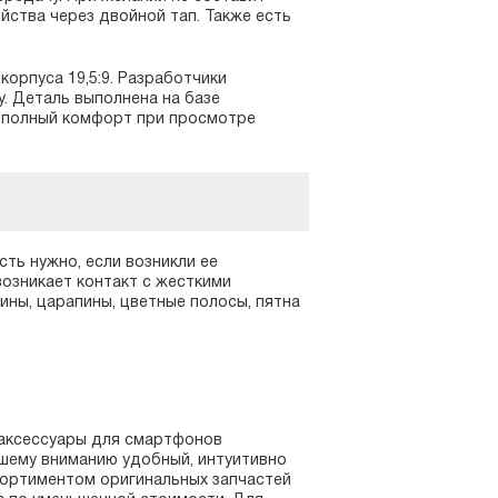
йства через двойной тап. Также есть
орпуса 19,5:9. Разработчики
у. Деталь выполнена на базе
ет полный комфорт при просмотре
сть нужно, если возникли ее
озникает контакт с жесткими
ины, царапины, цветные полосы, пятна
 аксессуары для смартфонов
ашему вниманию удобный, интуитивно
сортиментом оригинальных запчастей