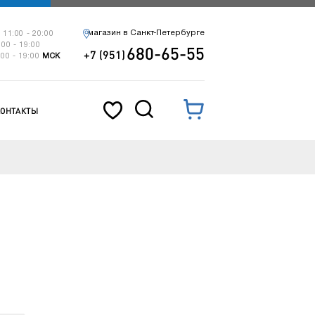
магазин в Санкт-Петербурге
 11:00 - 20:00
:00 - 19:00
680-65-55
+7 (951)
:00 - 19:00
МСК
КОНТАКТЫ