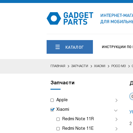
ИНТЕРНЕТ-МАГ
ДЛЯ МОБИЛЬНЫ
КАТАЛОГ
ИНСТРУКЦИИ ПО
ГЛАВНАЯ
ЗАПЧАСТИ
XIAOMI
POCO M3
Запчасти
Д
Apple
Xiaomi
У
Redmi Note 11R
2
Redmi Note 11E