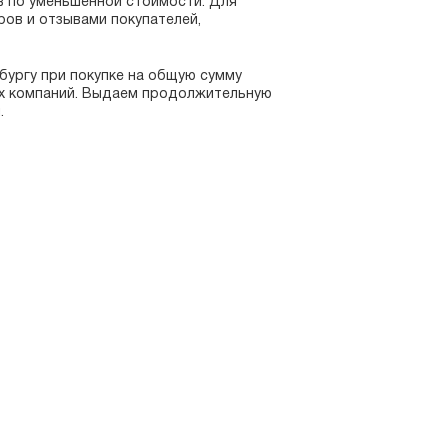
в по уменьшенной стоимости. Для
ов и отзывами покупателей,
бургу при покупке на общую сумму
их компаний. Выдаем продолжительную
.