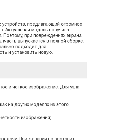
х устройств, предлагающий огромное
в. Актуальная модель получила
. Поэтому, при повреждениях экрана
запчасть выпускается в полной сборке.
деально подходит для
ть и установить новую.
ное и четкое изображение. Для узла
 как на других моделях из этого
 четкости изображения;
редачу. При желании не составит