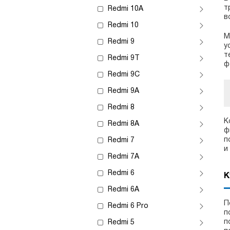
т
Redmi 10A
в
Redmi 10
М
Redmi 9
у
т
Redmi 9T
ф
Redmi 9C
Redmi 9A
Redmi 8
К
Redmi 8A
ф
п
Redmi 7
и
Redmi 7A
Redmi 6
К
Redmi 6A
П
Redmi 6 Pro
п
п
Redmi 5