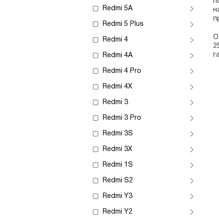
п
Redmi 5A
н
п
Redmi 5 Plus
О
Redmi 4
2
г
Redmi 4A
Redmi 4 Pro
Redmi 4X
Redmi 3
Redmi 3 Pro
Redmi 3S
Redmi 3X
Redmi 1S
Redmi S2
Redmi Y3
Redmi Y2