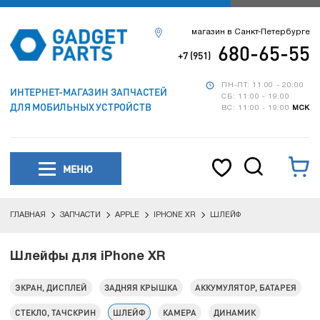
магазин в Санкт-Петербурге
680-65-55
+7 (951)
ПН-ПТ: 11:00 - 20:00
ИНТЕРНЕТ-МАГАЗИН ЗАПЧАСТЕЙ
СБ: 11:00 - 19:00
ДЛЯ МОБИЛЬНЫХ УСТРОЙСТВ
ВС: 11:00 - 19:00
МСК
МЕНЮ
ГЛАВНАЯ
ЗАПЧАСТИ
APPLE
IPHONE XR
ШЛЕЙФ
Шлейфы для iPhone XR
ЭКРАН, ДИСПЛЕЙ
ЗАДНЯЯ КРЫШКА
АККУМУЛЯТОР, БАТАРЕЯ
СТЕКЛО, ТАЧСКРИН
ШЛЕЙФ
КАМЕРА
ДИНАМИК