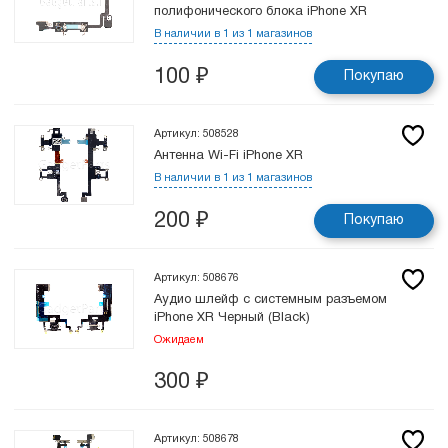
полифонического блока iPhone XR
В наличии в 1 из 1 магазинов
100
₽
Покупаю
Артикул: 508528
Антенна Wi-Fi iPhone XR
В наличии в 1 из 1 магазинов
200
₽
Покупаю
Артикул: 508676
Аудио шлейф с системным разъемом
iPhone XR Черный (Black)
Ожидаем
300
₽
Артикул: 508678