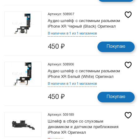
Артикул: 508907
Аудио шлейф с системным разъемом
iPhone XR Черный (Black) Оригинал
В наличии в 1 из 1 магазинов
450
₽
Покупаю
Артикул: 508906
Аудио шлейф с системным разъемом
iPhone XR Белый (White) Оригинал
В наличии в 1 из 1 магазинов
450
₽
Покупаю
Артикул: 509189
Шлейф в сборе cо слуховым
динамиком и датчиком приближения
iPhone XR Оригинал