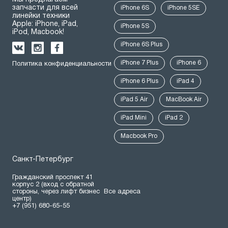
запчасти для всей
iPhone 6S
iPhone 5SE
линейки техники
Apple: iPhone, iPad,
iPhone 5S
iPod, Macbook!
iPhone 6S Plus
iPhone 7 Plus
iPhone 6
Политика конфиденциальности
iPhone 6 Plus
iPad 4
iPad 5 Air
MacBook Air
iPad Mini
iPad 2
Macbook Pro
Санкт-Петербург
Гражданский проспект 41
корпус 2 (вход с обратной
стороны, через лифт бизнес
Все адреса
центр)
+7 (951) 680-65-55