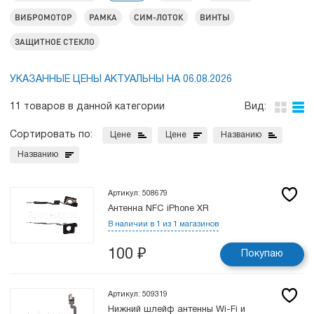
ВИБРОМОТОР
РАМКА
СИМ-ЛОТОК
ВИНТЫ
ЗАЩИТНОЕ СТЕКЛО
УКАЗАННЫЕ ЦЕНЫ АКТУАЛЬНЫ НА 06.08.2026
11 товаров в данной категории
Вид:
Сортировать по:
Цене
Цене
Названию
Названию
Артикул: 508679
Антенна NFC iPhone XR
В наличии в 1 из 1 магазинов
100
₽
Покупаю
Артикул: 509319
Нижний шлейф антенны Wi-Fi и