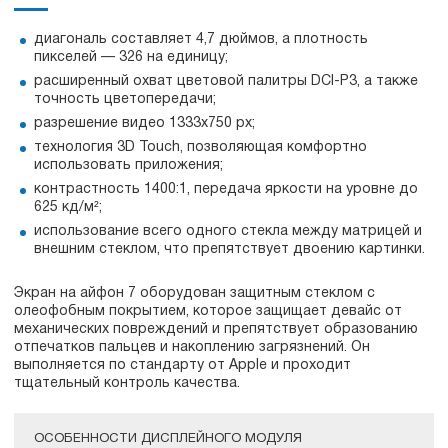
диагональ составляет 4,7 дюймов, а плотность
пикселей — 326 на единицу;
расширенный охват цветовой палитры DCI-P3, а также
точность цветопередачи;
разрешение видео 1333х750 px;
технология 3D Touch, позволяющая комфортно
использовать приложения;
контрастность 1400:1, передача яркости на уровне до
625 кд/м²;
использование всего одного стекла между матрицей и
внешним стеклом, что препятствует двоению картинки.
Экран на айфон 7 оборудован защитным стеклом с
олеофобным покрытием, которое защищает девайс от
механических повреждений и препятствует образованию
отпечатков пальцев и накоплению загрязнений. Он
выполняется по стандарту от Apple и проходит
тщательный контроль качества.
ОСОБЕННОСТИ ДИСПЛЕЙНОГО МОДУЛЯ