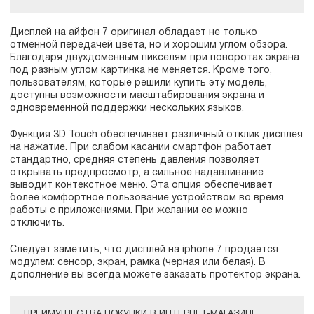
Дисплей на айфон 7 оригинал обладает не только
отменной передачей цвета, но и хорошим углом обзора.
Благодаря двухдоменным пикселям при поворотах экрана
под разным углом картинка не меняется. Кроме того,
пользователям, которые решили купить эту модель,
доступны возможности масштабирования экрана и
одновременной поддержки нескольких языков.
Функция 3D Touch обеспечивает различный отклик дисплея
на нажатие. При слабом касании смартфон работает
стандартно, средняя степень давления позволяет
открывать предпросмотр, а сильное надавливание
выводит контекстное меню. Эта опция обеспечивает
более комфортное пользование устройством во время
работы с приложениями. При желании ее можно
отключить.
Следует заметить, что дисплей на iphone 7 продается
модулем: сенсор, экран, рамка (черная или белая). В
дополнение вы всегда можете заказать протектор экрана.