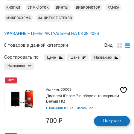
КНОПКИ
СИМ-ЛОТОК
ВИНТЫ
ВИБРОМОТОР
РАМКА
МИКРОСХЕМА
ЗАЩИТНОЕ СТЕКЛО
УКАЗАННЫЕ ЦЕНЫ АКТУАЛЬНЫ НА 08.08.2026
8 товаров в данной категории
Вид:
Сортировать по:
Цене
Цене
Названию
Названию
Хит
Артикул: 500502
Дисплей iPhone 7 в сборе с тачскрином
Белый HQ
В наличии в 1 из 1 магазинов
700
₽
Покупаю