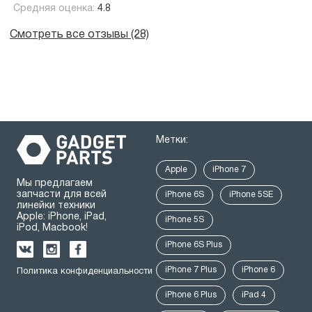
Средняя оценка:
4.8
Смотреть все отзывы (28)
Метки:
Apple
iPhone 7
Мы предлагаем
запчасти для всей
iPhone 6S
iPhone 5SE
линейки техники
Apple: iPhone, iPad,
iPhone 5S
iPod, Macbook!
iPhone 6S Plus
iPhone 7 Plus
iPhone 6
Политика конфиденциальности
iPhone 6 Plus
iPad 4