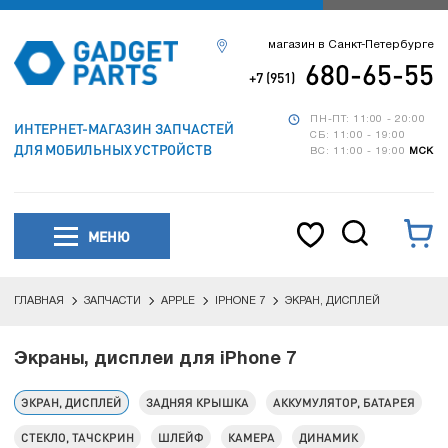
магазин в Санкт-Петербурге
680-65-55
+7 (951)
ПН-ПТ: 11:00 - 20:00
ИНТЕРНЕТ-МАГАЗИН ЗАПЧАСТЕЙ
СБ: 11:00 - 19:00
ДЛЯ МОБИЛЬНЫХ УСТРОЙСТВ
ВС: 11:00 - 19:00
МСК
МЕНЮ
ГЛАВНАЯ
ЗАПЧАСТИ
APPLE
IPHONE 7
ЭКРАН, ДИСПЛЕЙ
Экраны, дисплеи для iPhone 7
ЭКРАН, ДИСПЛЕЙ
ЗАДНЯЯ КРЫШКА
АККУМУЛЯТОР, БАТАРЕЯ
СТЕКЛО, ТАЧСКРИН
ШЛЕЙФ
КАМЕРА
ДИНАМИК