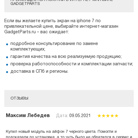
ПРЕИМУЩЕСТВА ПОКУПКИ В ИНТЕРНЕТ-МАГАЗИНЕ
GADGETPARTS
Если вы желаете купить экран на iphone 7 по
привлекательной цене, выбирайте интернет-магазин
GadgetParts.ru – вас ожидает:
подробное консультирование по замене
комплектующих;
гарантия качества на всю реализуемую продукцию;
проверка работоспособности и комплектации запчасти;
доставка в СПб и регионы.
ОТЗЫВЫ
Максим Лебедев
Дата:
09.05.2021
Купил новый модуль на айфон 7 черного цвета. Помогли и
подсказали по установке, а то чуть было не обратился в сервис и