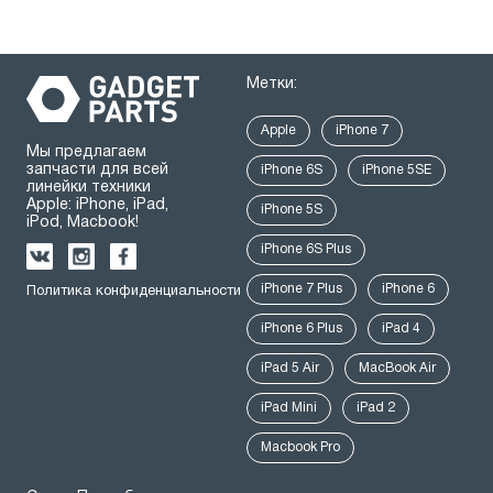
Метки:
Apple
iPhone 7
Мы предлагаем
запчасти для всей
iPhone 6S
iPhone 5SE
линейки техники
Apple: iPhone, iPad,
iPhone 5S
iPod, Macbook!
iPhone 6S Plus
iPhone 7 Plus
iPhone 6
Политика конфиденциальности
iPhone 6 Plus
iPad 4
iPad 5 Air
MacBook Air
iPad Mini
iPad 2
Macbook Pro