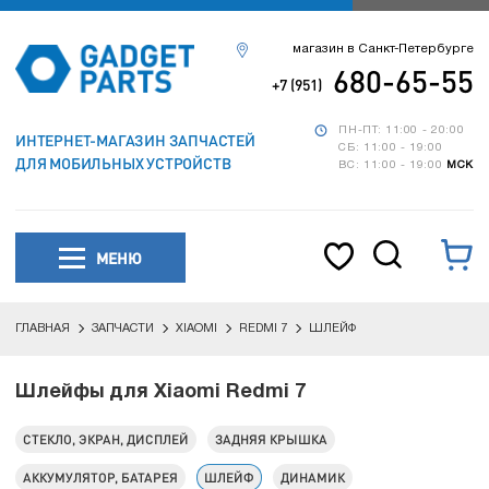
магазин в Санкт-Петербурге
680-65-55
+7 (951)
ПН-ПТ: 11:00 - 20:00
ИНТЕРНЕТ-МАГАЗИН ЗАПЧАСТЕЙ
СБ: 11:00 - 19:00
ДЛЯ МОБИЛЬНЫХ УСТРОЙСТВ
ВС: 11:00 - 19:00
МСК
МЕНЮ
ГЛАВНАЯ
ЗАПЧАСТИ
XIAOMI
REDMI 7
ШЛЕЙФ
Шлейфы для Xiaomi Redmi 7
СТЕКЛО, ЭКРАН, ДИСПЛЕЙ
ЗАДНЯЯ КРЫШКА
АККУМУЛЯТОР, БАТАРЕЯ
ШЛЕЙФ
ДИНАМИК