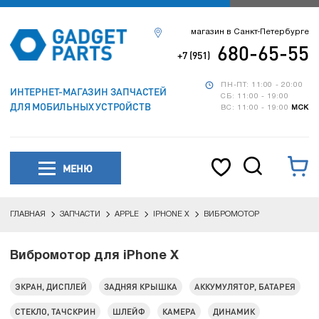
магазин в Санкт-Петербурге
680-65-55
+7 (951)
ПН-ПТ: 11:00 - 20:00
ИНТЕРНЕТ-МАГАЗИН ЗАПЧАСТЕЙ
СБ: 11:00 - 19:00
ДЛЯ МОБИЛЬНЫХ УСТРОЙСТВ
ВС: 11:00 - 19:00
МСК
МЕНЮ
ГЛАВНАЯ
ЗАПЧАСТИ
APPLE
IPHONE X
ВИБРОМОТОР
Вибромотор для iPhone X
ЭКРАН, ДИСПЛЕЙ
ЗАДНЯЯ КРЫШКА
АККУМУЛЯТОР, БАТАРЕЯ
СТЕКЛО, ТАЧСКРИН
ШЛЕЙФ
КАМЕРА
ДИНАМИК