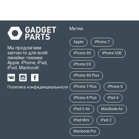
Метки:
Apple
iPhone 7
Мы предлагаем
запчасти для всей
iPhone 6S
iPhone 5SE
линейки техники
Apple: iPhone, iPad,
iPhone 5S
iPod, Macbook!
iPhone 6S Plus
iPhone 7 Plus
iPhone 6
Политика конфиденциальности
iPhone 6 Plus
iPad 4
iPad 5 Air
MacBook Air
iPad Mini
iPad 2
Macbook Pro