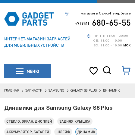
магазин в Санкт-Петербурге
680-65-55
+7 (951)
ПН-ПТ: 11:00 - 20:00
ИНТЕРНЕТ-МАГАЗИН ЗАПЧАСТЕЙ
СБ: 11:00 - 19:00
ДЛЯ МОБИЛЬНЫХ УСТРОЙСТВ
ВС: 11:00 - 19:00
МСК
МЕНЮ
ГЛАВНАЯ
ЗАПЧАСТИ
SAMSUNG
GALAXY S8 PLUS
ДИНАМИК
Динамики для Samsung Galaxy S8 Plus
СТЕКЛО, ЭКРАН, ДИСПЛЕЙ
ЗАДНЯЯ КРЫШКА
АККУМУЛЯТОР, БАТАРЕЯ
ШЛЕЙФ
ДИНАМИК