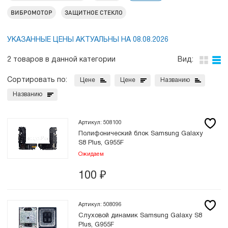
ВИБРОМОТОР
ЗАЩИТНОЕ СТЕКЛО
УКАЗАННЫЕ ЦЕНЫ АКТУАЛЬНЫ НА 08.08.2026
2 товаров в данной категории
Вид:
Сортировать по:
Цене
Цене
Названию
Названию
Артикул: 508100
Полифонический блок Samsung Galaxy
S8 Plus, G955F
Ожидаем
100
₽
Артикул: 508096
Слуховой динамик Samsung Galaxy S8
Plus, G955F