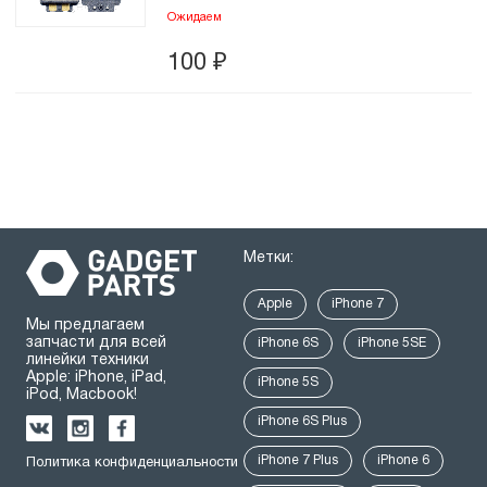
Ожидаем
100
₽
Метки:
Apple
iPhone 7
Мы предлагаем
запчасти для всей
iPhone 6S
iPhone 5SE
линейки техники
Apple: iPhone, iPad,
iPhone 5S
iPod, Macbook!
iPhone 6S Plus
iPhone 7 Plus
iPhone 6
Политика конфиденциальности