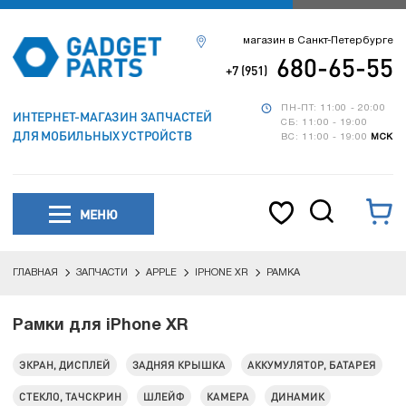
магазин в Санкт-Петербурге
680-65-55
+7 (951)
ПН-ПТ: 11:00 - 20:00
ИНТЕРНЕТ-МАГАЗИН ЗАПЧАСТЕЙ
СБ: 11:00 - 19:00
ДЛЯ МОБИЛЬНЫХ УСТРОЙСТВ
ВС: 11:00 - 19:00
МСК
МЕНЮ
ГЛАВНАЯ
ЗАПЧАСТИ
APPLE
IPHONE XR
РАМКА
Рамки для iPhone XR
ЭКРАН, ДИСПЛЕЙ
ЗАДНЯЯ КРЫШКА
АККУМУЛЯТОР, БАТАРЕЯ
СТЕКЛО, ТАЧСКРИН
ШЛЕЙФ
КАМЕРА
ДИНАМИК