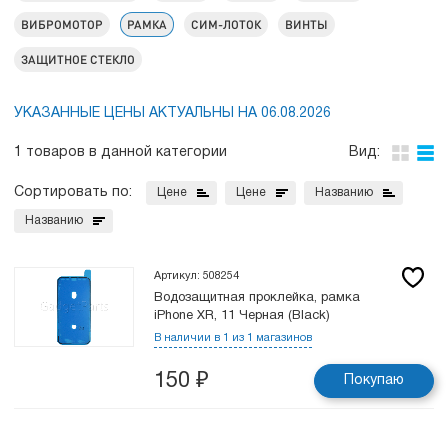
ВИБРОМОТОР
РАМКА
СИМ-ЛОТОК
ВИНТЫ
ЗАЩИТНОЕ СТЕКЛО
УКАЗАННЫЕ ЦЕНЫ АКТУАЛЬНЫ НА 06.08.2026
1 товаров в данной категории
Вид:
Сортировать по:
Цене
Цене
Названию
Названию
Артикул: 508254
Водозащитная проклейка, рамка
iPhone XR, 11 Черная (Black)
В наличии в 1 из 1 магазинов
150
₽
Покупаю