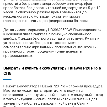
яркости) и без режима энергосбережения смартфон
проработает без дополнительной подзарядки от 5 до 12
часов. В спокойном режиме время увеличится до
нескольких суток. Но такие показатели может
гарантировать лишь сертифицированная батарея.
Деталь имеет маркировку HB396285ECW. Присоединяется
к основной плате гаджета с помощью специального
шлейфа. Функция быстрого заряда отсутствует. Купить и
установить новую батарею в телефон можно
самостоятельно (при наличии специальных навыков). В
противном случае, процедуру лучше доверить
профессионалам.
Выбрать и купить аккумуляторы Huawei P20 Pro в
СПб
Ремонт аккумулятора Huawei P20 Pro – сложная процедура.
Мастер не может дать гарантию, что получится
восстановить конструктивный элемент. А наилучший выход
в такой ситуации – купить свежий источник питания для
замены по наиболее демократичной цене в Санкт-