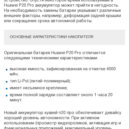
устройство. Спустя некоторое время используемый в
Huawei P20 Pro аккумулятор может прийти в негодность.
На необходимость замены батареи указывают различные
внешние факторы, например, деформация задней крышки
или сокращение срока автономной работы.
ОСНОВНЫЕ ХАРАКТЕРИСТИКИ НАКОПИТЕЛЯ
Оригинальная батарея Huawei P20 Pro отличается
следующими техническими характеристиками:
высокая емкость, зафиксированная на отметке 4000
мАч;
тип Li-Pol (литий-полимерный);
имеет несъемное крепление;
время полной зарядки составляет около 1 часа 20
минут.
Новый аккумулятор хуавей п20 про обеспечивает девайсу
хороший уровень автономности. При активном
использовании (просмотр видеороликов, активация игр и
функциональных приложений, максимальный уровень