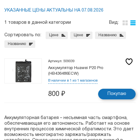
УКАЗАННЫЕ ЦЕНЫ АКТУАЛЬНЫ НА 07.08.2026
1 товаров в данной категории
Вид:
Сортировать по:
Цене
Цене
Названию
Названию
Артикул: 509039
Аккумулятор Huawei P20 Pro
(HB436486ECW)
В наличии в 1 из 1 магазинов
800
₽
Покупаю
Аккумуляторная батарея – несъемная часть смартфона,
обеспечивающая его автономность. Работает на основе
внутренних процессов химической обратимости. Это дает
возможность многократно заряжать/разряжать