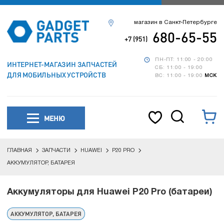
магазин в Санкт-Петербурге
680-65-55
+7 (951)
ПН-ПТ: 11:00 - 20:00
ИНТЕРНЕТ-МАГАЗИН ЗАПЧАСТЕЙ
СБ: 11:00 - 19:00
ДЛЯ МОБИЛЬНЫХ УСТРОЙСТВ
ВС: 11:00 - 19:00
МСК
МЕНЮ
ГЛАВНАЯ
ЗАПЧАСТИ
HUAWEI
P20 PRO
АККУМУЛЯТОР, БАТАРЕЯ
Аккумуляторы для Huawei P20 Pro (батареи)
АККУМУЛЯТОР, БАТАРЕЯ