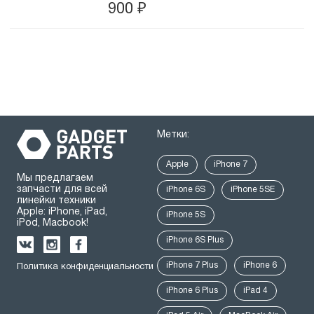
900
₽
Метки:
Apple
iPhone 7
Мы предлагаем
запчасти для всей
iPhone 6S
iPhone 5SE
линейки техники
Apple: iPhone, iPad,
iPhone 5S
iPod, Macbook!
iPhone 6S Plus
iPhone 7 Plus
iPhone 6
Политика конфиденциальности
iPhone 6 Plus
iPad 4