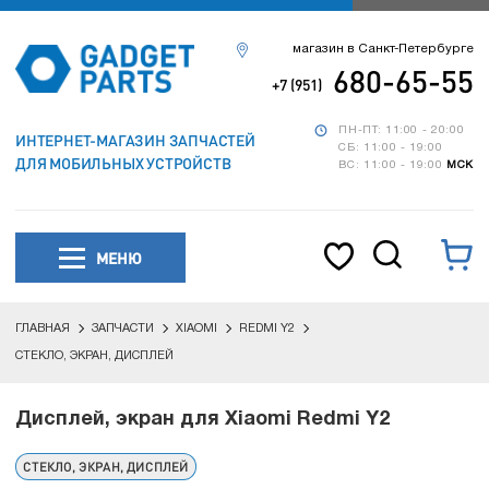
магазин в Санкт-Петербурге
680-65-55
+7 (951)
ПН-ПТ: 11:00 - 20:00
ИНТЕРНЕТ-МАГАЗИН ЗАПЧАСТЕЙ
СБ: 11:00 - 19:00
ДЛЯ МОБИЛЬНЫХ УСТРОЙСТВ
ВС: 11:00 - 19:00
МСК
МЕНЮ
ГЛАВНАЯ
ЗАПЧАСТИ
XIAOMI
REDMI Y2
СТЕКЛО, ЭКРАН, ДИСПЛЕЙ
Дисплей, экран для Xiaomi Redmi Y2
СТЕКЛО, ЭКРАН, ДИСПЛЕЙ