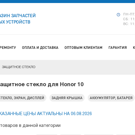
АЗИН ЗАПЧАСТЕЙ
ПН-ПТ:
СБ: 11
Х УСТРОЙСТВ
ВС: 11
 РЕМОНТУ
ОПЛАТА И ДОСТАВКА
ОПТОВЫМ КЛИЕНТАМ
ГАРАНТИЯ
ЗАЩИТНОЕ СТЕКЛО
ащитное стекло для Honor 10
СТЕКЛО, ЭКРАН, ДИСПЛЕЙ
ЗАДНЯЯ КРЫШКА
АККУМУЛЯТОР, БАТАРЕЯ
КАЗАННЫЕ ЦЕНЫ АКТУАЛЬНЫ НА 06.08.2026
 товаров в данной категории