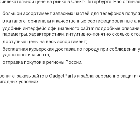
ривлекательной цене на рынке в Санкт-Петербурге. Нас отличае
большой ассортимент запасных частей для телефонов популя
в каталоге: оригиналы и качественные сертифицированные ан
удобный интерфейс официального сайта: подробные описани
параметры, характеристики, интуитивно-понятно сколько сто
доступные цены на весь ассортимент;
бесплатная курьерская доставка по городу при соблюдении у
удаленности клиента;
отправка покупок в регионы России.
воните, заказывайте в GadgetParts и заблаговременно защитит
ыгодных условиях.