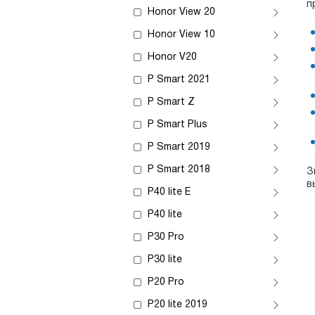
п
Honor View 20
Honor View 10
Honor V20
P Smart 2021
P Smart Z
P Smart Plus
P Smart 2019
P Smart 2018
З
в
P40 lite E
P40 lite
P30 Pro
P30 lite
P20 Pro
P20 lite 2019