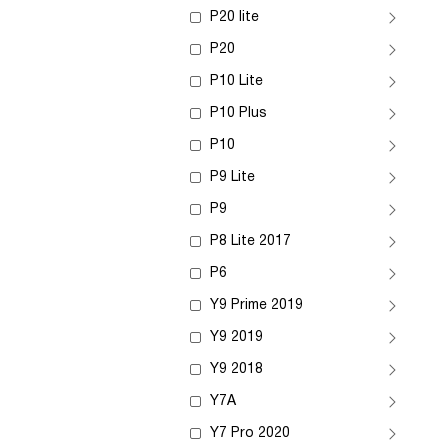
P20 lite
P20
P10 Lite
P10 Plus
P10
P9 Lite
P9
P8 Lite 2017
P6
Y9 Prime 2019
Y9 2019
Y9 2018
Y7A
Y7 Pro 2020