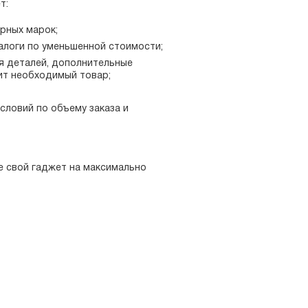
т:
рных марок;
алоги по уменьшенной стоимости;
я деталей, дополнительные
ит необходимый товар;
словий по объему заказа и
е свой гаджет на максимально