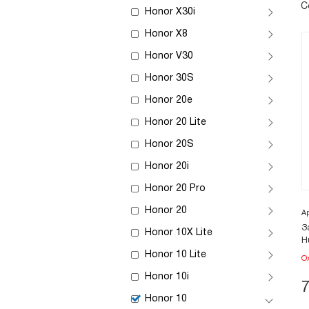
С
Honor X30i
Honor X8
Honor V30
Honor 30S
Honor 20e
Honor 20 Lite
Honor 20S
Honor 20i
Honor 20 Pro
Honor 20
А
З
Honor 10X Lite
H
Honor 10 Lite
О
Honor 10i
Honor 10