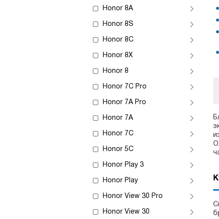
Honor 8A
Honor 8S
Honor 8C
Honor 8X
Honor 8
Honor 7C Pro
Honor 7A Pro
Б
Honor 7A
э
Honor 7C
и
О
Honor 5C
ч
Honor Play 3
К
Honor Play
Honor View 30 Pro
С
Honor View 30
б