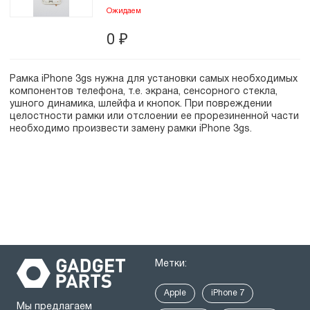
Ожидаем
0
₽
Рамка iPhone 3gs нужна для установки самых необходимых
компонентов телефона, т.е. экрана, сенсорного стекла,
ушного динамика, шлейфа и кнопок. При повреждении
целостности рамки или отслоении ее прорезиненной части
необходимо произвести замену рамки iPhone 3gs.
Метки:
Apple
iPhone 7
Мы предлагаем