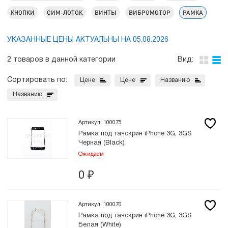
КНОПКИ
СИМ-ЛОТОК
ВИНТЫ
ВИБРОМОТОР
РАМКА
УКАЗАННЫЕ ЦЕНЫ АКТУАЛЬНЫ НА 05.08.2026
2 товаров в данной категории
Вид:
Сортировать по:
Цене
Цене
Названию
Названию
Артикул: 100075
Рамка под тачскрин iPhone 3G, 3GS
Черная (Black)
Ожидаем
0
₽
Артикул: 100076
Рамка под тачскрин iPhone 3G, 3GS
Белая (White)