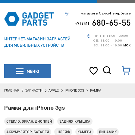
магазин в Санкт-Петербурге
680-65-55
+7 (951)
ПН-ПТ: 11:00 - 20:00
ИНТЕРНЕТ-МАГАЗИН ЗАПЧАСТЕЙ
СБ: 11:00 - 19:00
ДЛЯ МОБИЛЬНЫХ УСТРОЙСТВ
ВС: 11:00 - 19:00
МСК
МЕНЮ
ГЛАВНАЯ
ЗАПЧАСТИ
APPLE
IPHONE 3GS
РАМКА
Рамки для iPhone 3gs
СТЕКЛО, ЭКРАН, ДИСПЛЕЙ
ЗАДНЯЯ КРЫШКА
АККУМУЛЯТОР, БАТАРЕЯ
ШЛЕЙФ
КАМЕРА
ДИНАМИК