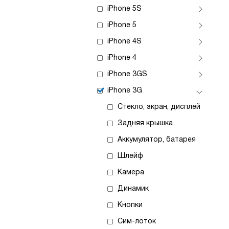
iPhone 5S
iPhone 5
iPhone 4S
iPhone 4
iPhone 3GS
iPhone 3G
Стекло, экран, дисплей
Задняя крышка
Аккумулятор, батарея
Шлейф
Камера
Динамик
Кнопки
Сим-лоток