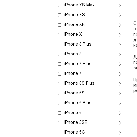
iPhone XS Max
iPhone XS
О
iPhone XR
о
iPhone X
п
д
iPhone 8 Plus
н
iPhone 8
Д
п
iPhone 7 Plus
о
iPhone 7
П
iPhone 6S Plus
м
р
iPhone 6S
iPhone 6 Plus
iPhone 6
iPhone 5SE
iPhone 5C