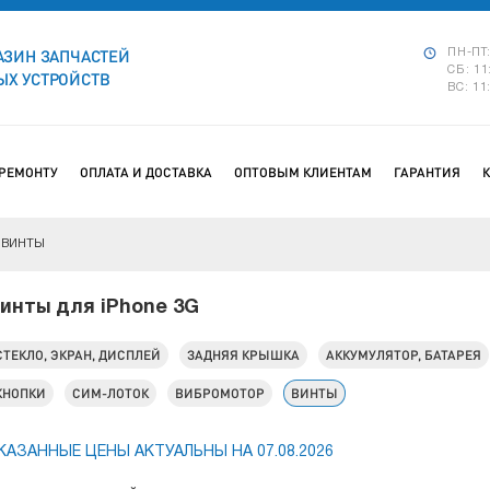
АЗИН ЗАПЧАСТЕЙ
ПН-ПТ:
СБ: 11
Х УСТРОЙСТВ
ВС: 11
 РЕМОНТУ
ОПЛАТА И ДОСТАВКА
ОПТОВЫМ КЛИЕНТАМ
ГАРАНТИЯ
ВИНТЫ
инты для iPhone 3G
СТЕКЛО, ЭКРАН, ДИСПЛЕЙ
ЗАДНЯЯ КРЫШКА
АККУМУЛЯТОР, БАТАРЕЯ
КНОПКИ
СИМ-ЛОТОК
ВИБРОМОТОР
ВИНТЫ
КАЗАННЫЕ ЦЕНЫ АКТУАЛЬНЫ НА 07.08.2026