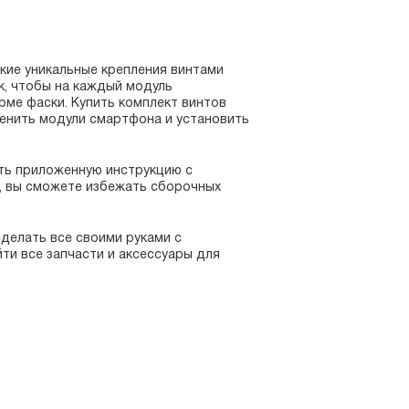
кие уникальные крепления винтами
к, чтобы на каждый модуль
рме фаски. Купить комплект винтов
менить модули смартфона и установить
ть приложенную инструкцию с
м, вы сможете избежать сборочных
делать все своими руками с
ти все запчасти и аксессуары для