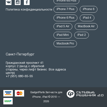
iPhone 6S Plus
iPhone 7 Plus
iPhone 6
Политика конфиденциальности
iPhone 6 Plus
iPad 4
iPad 5 Air
MacBook Air
iPad Mini
iPad 2
Macbook Pro
Санкт-Петербург
Гражданский проспект 41
корпус 2 (вход с обратной
стороны, через лифт бизнес
Все адреса
центр)
+7 (951) 680-65-55
GadgetParts Запчасти для
iPhone, iPad © 2010 —
2026