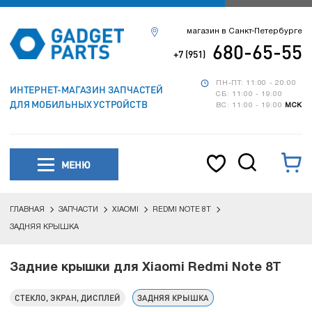
магазин в Санкт-Петербурге
680-65-55
+7 (951)
ПН-ПТ: 11:00 - 20:00
ИНТЕРНЕТ-МАГАЗИН ЗАПЧАСТЕЙ
СБ: 11:00 - 19:00
ДЛЯ МОБИЛЬНЫХ УСТРОЙСТВ
ВС: 11:00 - 19:00
МСК
МЕНЮ
ГЛАВНАЯ
ЗАПЧАСТИ
XIAOMI
REDMI NOTE 8T
ЗАДНЯЯ КРЫШКА
Задние крышки для Xiaomi Redmi Note 8T
СТЕКЛО, ЭКРАН, ДИСПЛЕЙ
ЗАДНЯЯ КРЫШКА