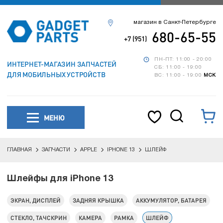
магазин в Санкт-Петербурге
680-65-55
+7 (951)
ПН-ПТ: 11:00 - 20:00
ИНТЕРНЕТ-МАГАЗИН ЗАПЧАСТЕЙ
СБ: 11:00 - 19:00
ДЛЯ МОБИЛЬНЫХ УСТРОЙСТВ
ВС: 11:00 - 19:00
МСК
МЕНЮ
ГЛАВНАЯ
ЗАПЧАСТИ
APPLE
IPHONE 13
ШЛЕЙФ
Шлейфы для iPhone 13
ЭКРАН, ДИСПЛЕЙ
ЗАДНЯЯ КРЫШКА
АККУМУЛЯТОР, БАТАРЕЯ
СТЕКЛО, ТАЧСКРИН
КАМЕРА
РАМКА
ШЛЕЙФ