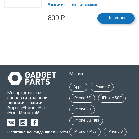
В наличии в 1 из 1 магазинов
800
₽
Покупаю
Метки:
Apple
iPhone 7
Мы предлагаем
запчасти для всей
iPhone 6S
iPhone 5SE
линейки техники
Apple: iPhone, iPad,
iPhone 5S
iPod, Macbook!
iPhone 6S Plus
iPhone 7 Plus
iPhone 6
Политика конфиденциальности