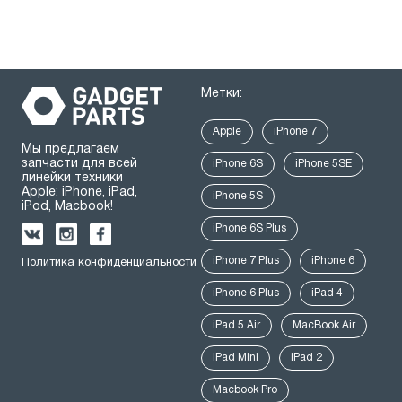
Метки:
Apple
iPhone 7
Мы предлагаем
запчасти для всей
iPhone 6S
iPhone 5SE
линейки техники
Apple: iPhone, iPad,
iPhone 5S
iPod, Macbook!
iPhone 6S Plus
iPhone 7 Plus
iPhone 6
Политика конфиденциальности
iPhone 6 Plus
iPad 4
iPad 5 Air
MacBook Air
iPad Mini
iPad 2
Macbook Pro