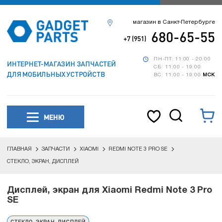
магазин в Санкт-Петербурге
680-65-55
+7 (951)
ПН-ПТ: 11:00 - 20:00
ИНТЕРНЕТ-МАГАЗИН ЗАПЧАСТЕЙ
СБ: 11:00 - 19:00
ДЛЯ МОБИЛЬНЫХ УСТРОЙСТВ
ВС: 11:00 - 19:00
МСК
МЕНЮ
ГЛАВНАЯ
ЗАПЧАСТИ
XIAOMI
REDMI NOTE 3 PRO SE
СТЕКЛО, ЭКРАН, ДИСПЛЕЙ
Дисплей, экран для Xiaomi Redmi Note 3 Pro
SE
СТЕКЛО, ЭКРАН, ДИСПЛЕЙ