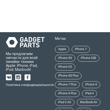
Метки:
Apple
iPhone 7
Мы предлагаем
запчасти для всей
iPhone 6S
iPhone 5SE
линейки техники
Apple: iPhone, iPad,
iPhone 5S
iPod, Macbook!
iPhone 6S Plus
iPhone 7 Plus
iPhone 6
Политика конфиденциальности
iPhone 6 Plus
iPad 4
iPad 5 Air
MacBook Air