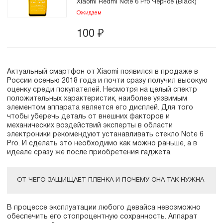
Xiaomi Redmi Note 6 Pro Черное (Black)
Ожидаем
100
₽
Актуальный смартфон от Xiaomi появился в продаже в
России осенью 2018 года и почти сразу получил высокую
оценку среди покупателей. Несмотря на целый спектр
положительных характеристик, наиболее уязвимым
элементом аппарата является его дисплей. Для того
чтобы уберечь деталь от внешних факторов и
механических воздействий эксперты в области
электроники рекомендуют устанавливать стекло Note 6
Pro. И сделать это необходимо как можно раньше, а в
идеале сразу же после приобретения гаджета.
ОТ ЧЕГО ЗАЩИЩАЕТ ПЛЕНКА И ПОЧЕМУ ОНА ТАК НУЖНА
В процессе эксплуатации любого девайса невозможно
обеспечить его стопроцентную сохранность. Аппарат