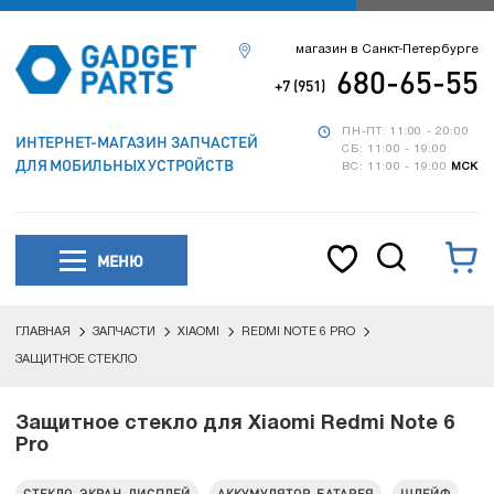
магазин в Санкт-Петербурге
680-65-55
+7 (951)
ПН-ПТ: 11:00 - 20:00
ИНТЕРНЕТ-МАГАЗИН ЗАПЧАСТЕЙ
СБ: 11:00 - 19:00
ДЛЯ МОБИЛЬНЫХ УСТРОЙСТВ
ВС: 11:00 - 19:00
МСК
МЕНЮ
ГЛАВНАЯ
ЗАПЧАСТИ
XIAOMI
REDMI NOTE 6 PRO
ЗАЩИТНОЕ СТЕКЛО
Защитное стекло для Xiaomi Redmi Note 6
Pro
СТЕКЛО, ЭКРАН, ДИСПЛЕЙ
АККУМУЛЯТОР, БАТАРЕЯ
ШЛЕЙФ