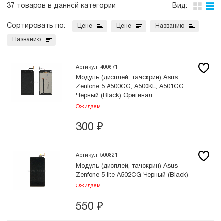
37 товаров в данной категории
Вид:
Сортировать по:
Цене
Цене
Названию
Названию
Артикул: 400671
Модуль (дисплей, тачскрин) Asus
Zenfone 5 A500CG, A500KL, A501CG
Черный (Black) Оригинал
Ожидаем
300
₽
Артикул: 500821
Модуль (дисплей, тачскрин) Asus
Zenfone 5 lite A502CG Черный (Black)
Ожидаем
550
₽