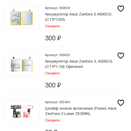
Артикул: 500634
Аккумулятор Asus Zenfone 6 A600CG
(C11P1325)
Ожидаем
300
₽
Артикул: 500633
Аккумулятор Asus Zenfone 5, A500CG
(C11P1-24) Оригинал
Ожидаем
300
₽
Артикул: 505434
Шлейф кнопок включения (Power) Asus
ZenFone 2 Laser ZE500KL
Ожидаем