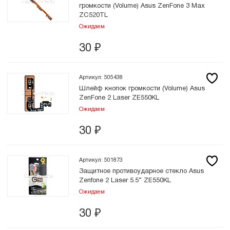
громкости (Volume) Asus ZenFone 3 Max
ZC520TL
Ожидаем
30
₽
Артикул: 505438
Шлейф кнопок громкости (Volume) Asus
ZenFone 2 Laser ZE550KL
Ожидаем
30
₽
Артикул: 501873
Защитное противоударное стекло Asus
Zenfone 2 Laser 5.5” ZE550KL
Ожидаем
30
₽