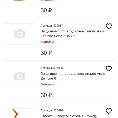
30
₽
Артикул: 505087
Защитное противоударное стекло Asus
Zenfone Selfie ZD551KL
Ожидаем
30
₽
Артикул: 505085
Защитное противоударное стекло Asus
Zenfone 6
Ожидаем
30
₽
Артикул: 505428
Шлейф кнопок включения (Power),