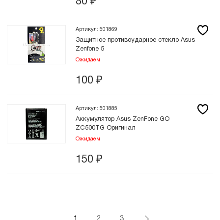
80
₽
Артикул: 501869
Защитное противоударное стекло Asus
Zenfone 5
Ожидаем
100
₽
Артикул: 501885
Аккумулятор Asus ZenFone GO
ZC500TG Оригинал
Ожидаем
150
₽
1
2
3