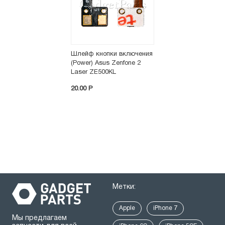
Шлейф кнопки включения
(Power) Asus Zenfone 2
Laser ZE500KL
20.00 P
Метки:
Apple
iPhone 7
Мы предлагаем