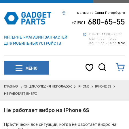
магазин в Санкт-Петербурге
680-65-55
+7 (951)
ПН-ПТ: 11:00 - 20:00
ИНТЕРНЕТ-МАГАЗИН ЗАПЧАСТЕЙ
СБ: 11:00 - 19:00
ДЛЯ МОБИЛЬНЫХ УСТРОЙСТВ
ВС: 11:00 - 19:00
МСК
МЕНЮ
ГЛАВНАЯ
ЭНЦИКЛОПЕДИЯ НЕПОЛАДОК
IPHONE
IPHONE 6S
НЕ РАБОТАЕТ ВИБРО
Не работает вибро на iPhone 6S
Практически все ситуации, когда не работает вибро на