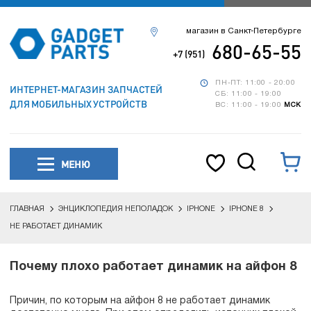
магазин в Санкт-Петербурге
680-65-55
+7 (951)
ПН-ПТ: 11:00 - 20:00
ИНТЕРНЕТ-МАГАЗИН ЗАПЧАСТЕЙ
СБ: 11:00 - 19:00
ДЛЯ МОБИЛЬНЫХ УСТРОЙСТВ
ВС: 11:00 - 19:00
МСК
МЕНЮ
ГЛАВНАЯ
ЭНЦИКЛОПЕДИЯ НЕПОЛАДОК
IPHONE
IPHONE 8
НЕ РАБОТАЕТ ДИНАМИК
Почему плохо работает динамик на айфон 8
Причин, по которым на айфон 8 не работает динамик