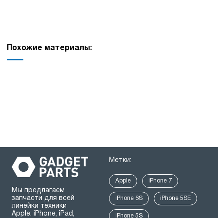
Похожие материалы:
Метки:
Apple
iPhone 7
Мы предлагаем
запчасти для всей
iPhone 6S
iPhone 5SE
линейки техники
Apple: iPhone, iPad,
iPhone 5S