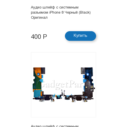
Аудио шлейф с системным
разъемом iPhone 8 Черный (Black)
Оригинал
Купить
400 Р
Аудио шлейф с системным