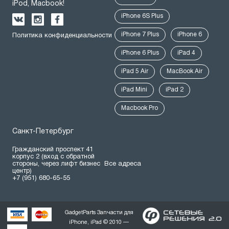
iPod, Macbook!
iPhone 6S Plus
iPhone 7 Plus
iPhone 6
Политика конфиденциальности
iPhone 6 Plus
iPad 4
iPad 5 Air
MacBook Air
iPad Mini
iPad 2
Macbook Pro
Санкт-Петербург
Гражданский проспект 41
корпус 2 (вход с обратной
стороны, через лифт бизнес
Все адреса
центр)
+7 (951) 680-65-55
GadgetParts Запчасти для
iPhone, iPad © 2010 —