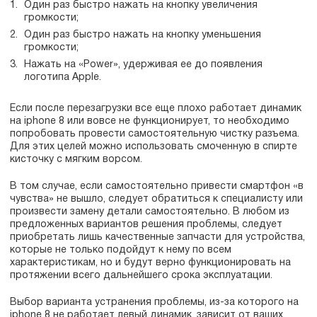
Один раз быстро нажать на кнопку увеличения
громкости;
Один раз быстро нажать на кнопку уменьшения
громкости;
Нажать на «Power», удерживая ее до появления
логотипа Apple.
Если после перезагрузки все еще плохо работает динамик
на iphone 8 или вовсе не функционирует, то необходимо
попробовать провести самостоятельную чистку разъема.
Для этих целей можно использовать смоченную в спирте
кисточку с мягким ворсом.
В том случае, если самостоятельно привести смартфон «в
чувства» не вышло, следует обратиться к специалисту или
произвести замену детали самостоятельно. В любом из
предложенных вариантов решения проблемы, следует
приобретать лишь качественные запчасти для устройства,
которые не только подойдут к нему по всем
характеристикам, но и будут верно функционировать на
протяжении всего дальнейшего срока эксплуатации.
Выбор варианта устранения проблемы, из-за которого на
iphone 8 не работает левый динамик, зависит от ваших