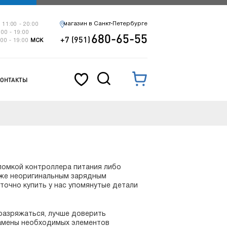
магазин в Санкт-Петербурге
 11:00 - 20:00
:00 - 19:00
680-65-55
+7 (951)
:00 - 19:00
МСК
КОНТАКТЫ
оломкой контроллера питания либо
кже неоригинальным зарядным
очно купить у нас упомянутые детали
 разряжаться, лучше доверить
замены необходимых элементов