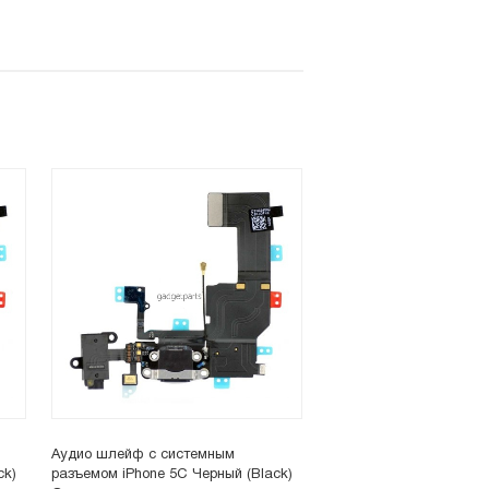
Аудио шлейф с системным
ck)
разъемом iPhone 5C Черный (Black)