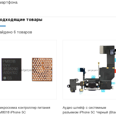
мартфона.
одходящие товары
айдено 6 товаров
икросхема контроллер питания
Аудио шлейф с системным
M8018 iPhone 5С
разъемом iPhone 5C Черный (Bla