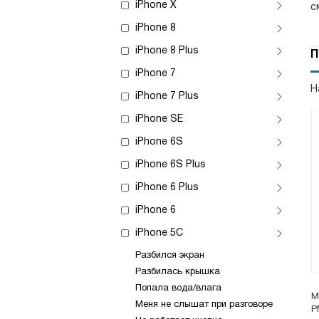
iPhone X
с
iPhone 8
iPhone 8 Plus
П
iPhone 7
Н
iPhone 7 Plus
iPhone SE
iPhone 6S
iPhone 6S Plus
iPhone 6 Plus
iPhone 6
iPhone 5C
Разбился экран
Разбилась крышка
Попала вода/влага
М
Меня не слышат при разговоре
P