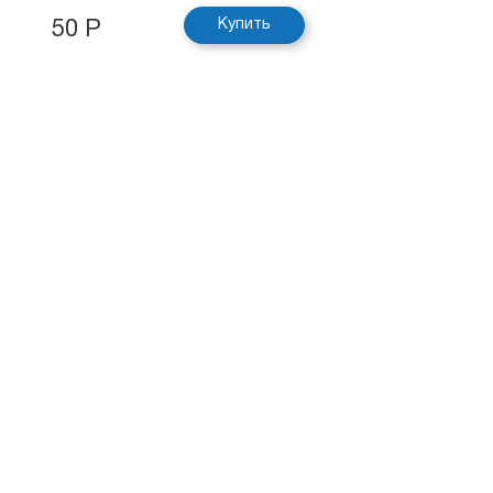
Купить
50 Р