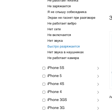
Не работает кнопка
Не заряжается
Я не слышу собеседника
Экран не гаснет при разговоре
Не работает вибро
Нет сети
Не включается
Нет звука
Быстро разряжается
Нет звука в наушниках
Не работает камера
iPhone 5S
iPhone 5
iPhone 4S
iPhone 4
А
iPhone 3GS
iPhone 3G