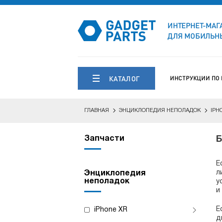
ИНТЕРНЕТ-МАГ
ДЛЯ МОБИЛЬНЫ
КАТАЛОГ
ИНСТРУКЦИИ ПО
ГЛАВНАЯ
ЭНЦИКЛОПЕДИЯ НЕПОЛАДОК
IPH
Запчасти
Б
Е
л
Энциклопедия
неполадок
у
и
Е
iPhone XR
д