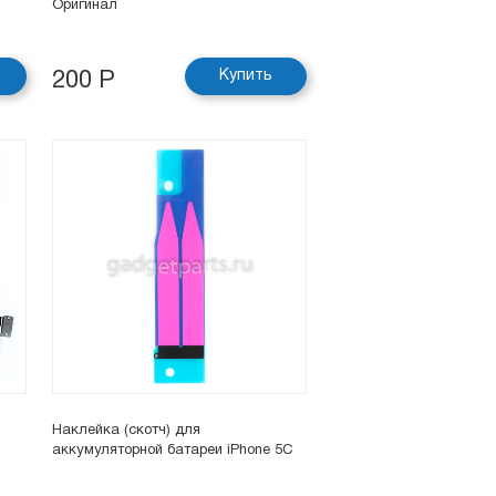
Оригинал
Купить
200 Р
Наклейка (скотч) для
аккумуляторной батареи iPhone 5C