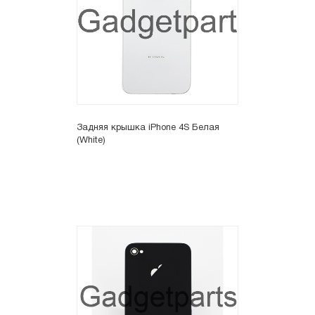
Задняя крышка iPhone 4S Белая
(White)