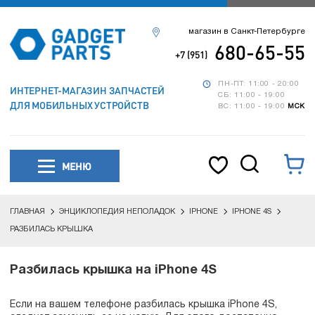
магазин в Санкт-Петербурге
680-65-55
+7 (951)
ПН-ПТ: 11:00 - 20:00
ИНТЕРНЕТ-МАГАЗИН ЗАПЧАСТЕЙ
СБ: 11:00 - 19:00
ДЛЯ МОБИЛЬНЫХ УСТРОЙСТВ
ВС: 11:00 - 19:00
МСК
МЕНЮ
ГЛАВНАЯ
ЭНЦИКЛОПЕДИЯ НЕПОЛАДОК
IPHONE
IPHONE 4S
РАЗБИЛАСЬ КРЫШКА
Разбилась крышка на iPhone 4S
Если на вашем телефоне разбилась крышка iPhone 4S,