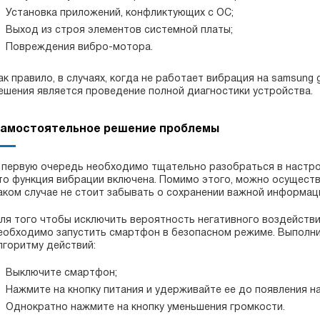
Установка приложений, конфликтующих с ОС;
Выход из строя элементов системной платы;
Повреждения вибро-мотора.
ак правило, в случаях, когда не работает вибрация на samsung
ешения является проведение полной диагностики устройства.
амостоятельное решение проблемы
 первую очередь необходимо тщательно разобраться в настрой
то функция вибрации включена. Помимо этого, можно осуществ
аком случае не стоит забывать о сохранении важной информац
ля того чтобы исключить вероятность негативного воздействи
еобходимо запустить смартфон в безопасном режиме. Выполн
лгоритму действий:
Выключите смартфон;
Нажмите на кнопку питания и удерживайте ее до появления н
Однократно нажмите на кнопку уменьшения громкости.