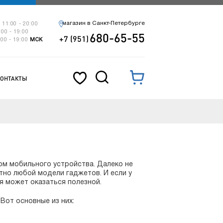
магазин в Санкт-Петербурге
 11:00 - 20:00
:00 - 19:00
680-65-55
+7 (951)
:00 - 19:00
МСК
КОНТАКТЫ
7
ом мобильного устройства. Далеко не
тно любой модели гаджетов. И если у
ья может оказаться полезной.
Вот основные из них: