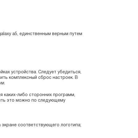
 galaxy a5, единственным верным путем
ках устройства. Следует убедиться,
ить комплексный сброс настроек. В
ии.
я каких-либо сторонних программ,
ить это можно по следующему
а экране соответствующего логотипа;