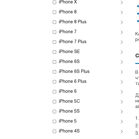
iPhone X
iPhone 8
iPhone 8 Plus
iPhone 7
К
р
iPhone 7 Plus
iPhone SE
С
iPhone 6S
iPhone 6S Plus
В
ч
iPhone 6 Plus
т
iPhone 6
Д
н
iPhone 5C
а
iPhone 5S
iPhone 5
iPhone 4S