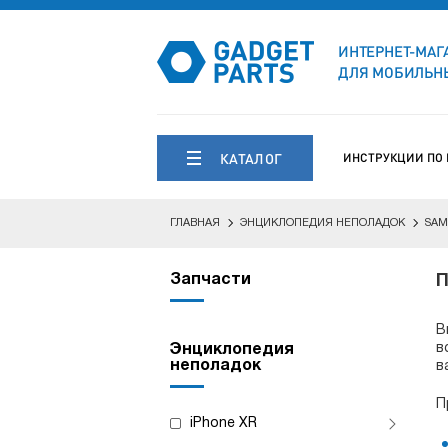
ИНТЕРНЕТ-МАГ
ДЛЯ МОБИЛЬНЫ
КАТАЛОГ
ИНСТРУКЦИИ ПО
ГЛАВНАЯ
ЭНЦИКЛОПЕДИЯ НЕПОЛАДОК
SAM
Запчасти
П
В
в
Энциклопедия
неполадок
в
П
iPhone XR