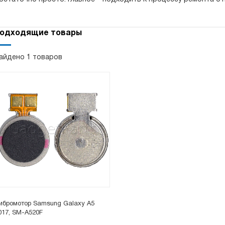
одходящие товары
айдено 1 товаров
ибромотор Samsung Galaxy A5
017, SM-A520F