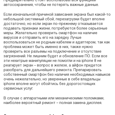
Предварительно стоит воспользоваться функцией
автосохранения, чтобы не потерять важные данные.
Если изначальной причиной зависания экрана был какой-то
небольшой системный сбой, перезагрузки будет вполне
достаточно, но если экран по-прежнему отказывается
подавать признаки жизни, потребуются более серьезные
меры. Желательно проверить смартфон на наличие
вирусов и отправить его на зарядку. Лучше
воспользоваться не родным кабелем и адаптером, так как
проблема может быть именно в них, также нужно
проверить все разъемы на подключение и отсутствие
загрязнений. Не лишним будет и обновление ПО. Если все
эти нехитрые манипуляции не помогли и на iphone 8 не
реагирует экран – вопрос в железе, а айфон придется
разобрать для дальнейшего ремонта. Препарировать
собственный смартфон без наличия необходимых навыков
очень нежелательно, но уверенные в себе владельцы
iphone вполне могут обойтись без дорогостоящих
сервисных услуг.
В случае с аппаратными или механическими поломками,
наиболее вероятный ремонт – полная замена дисплея.