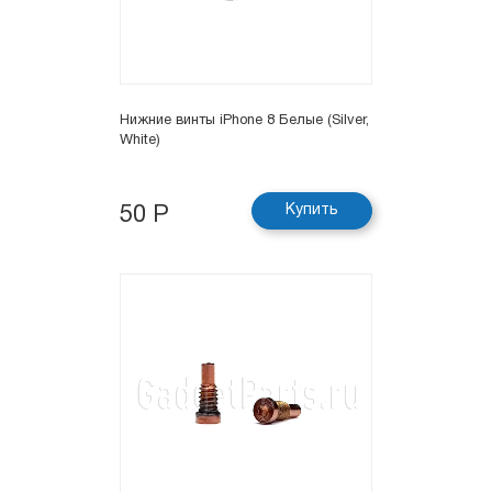
Нижние винты iPhone 8 Белые (Silver,
White)
Купить
50 Р