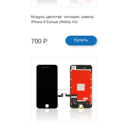
Модуль (дисплей, тачскрин, рамка)
iPhone 8 Белый (White) HQ
Купить
700 Р