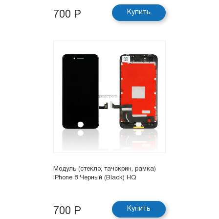
Купить
700 Р
Модуль (стекло, тачскрин, рамка)
iPhone 8 Черный (Black) HQ
Купить
700 Р