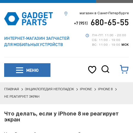
магазин в Санкт-Петербурге
680-65-55
+7 (951)
ПН-ПТ: 11:00 - 20:00
ИНТЕРНЕТ-МАГАЗИН ЗАПЧАСТЕЙ
СБ: 11:00 - 19:00
ДЛЯ МОБИЛЬНЫХ УСТРОЙСТВ
ВС: 11:00 - 19:00
МСК
МЕНЮ
ГЛАВНАЯ
ЭНЦИКЛОПЕДИЯ НЕПОЛАДОК
IPHONE
IPHONE 8
НЕ РЕАГИРУЕТ ЭКРАН
Что делать, если у iPhone 8 не реагирует
экран