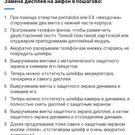
Замена дисплея на айфон 8 пошагово:
При помощи отвертки pentalobe или 0.8 «звездочка»
откручиваем два винта с нижней части корпуса.
Прогреваем телефон феном, чтобы размягчить
двухсторонний скотч. Тонкой пластиной, карточкой или
спуджером приподнимаем дисплейный модуль.
Аккуратно раскрываем телефон как книжку, стараясь не
повредить шлейфы.
Выкручиваем винтики с металлического защитного
экрана и снимаем его пинцетом.
Теперь можно отстегнуть шлейфы аккумулятора,
тачскрина и самого дисплея.
Выкручиваем винты с защитного экрана динамика и
снимаем его.
Теперь можно отстегнуть шлейфы камеры и динамика, и
полностью снять дисплей с защитным экраном.
Выкручиваем винты защитного экрана дисплея, а затем
защитного экрана динамика и отсоединяем динамик.
Далее проделываем тоже самое с защитным экраном
кнопки «Home», отстегиваем шлейф и очень аккуратно