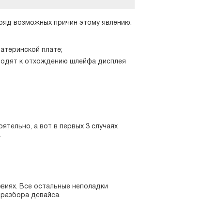
й ряд возможных причин этому явлению.
атеринской плате;
иводят к отхождению шлейфа дисплея
тельно, а вот в первых 3 случаях
.
виях. Все остальные неполадки
 разбора девайса.