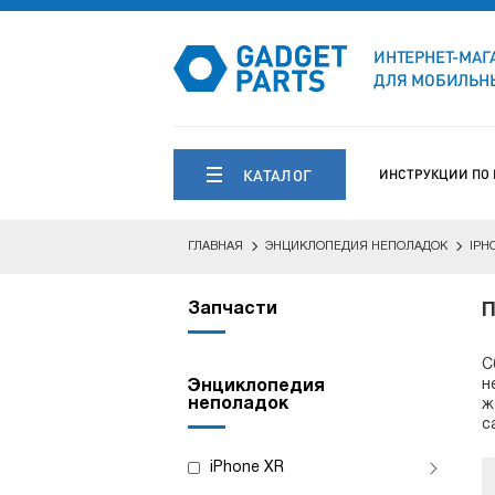
ИНТЕРНЕТ-МАГ
ДЛЯ МОБИЛЬНЫ
КАТАЛОГ
ИНСТРУКЦИИ ПО
ГЛАВНАЯ
ЭНЦИКЛОПЕДИЯ НЕПОЛАДОК
IPH
Запчасти
П
С
н
Энциклопедия
неполадок
ж
с
iPhone XR