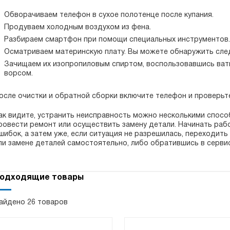
Обворачиваем телефон в сухое полотенце после купания.
Продуваем холодным воздухом из фена.
Разбираем смартфон при помощи специальных инструментов
Осматриваем материнскую плату. Вы можете обнаружить сле
Зачищаем их изопропиловым спиртом, воспользовавшись ват
ворсом.
осле очистки и обратной сборки включите телефон и проверьт
ак видите, устранить неисправность можно несколькими спосо
ровести ремонт или осуществить замену детали. Начинать раб
шибок, а затем уже, если ситуация не разрешилась, переходит
ли замене деталей самостоятельно, либо обратившись в серви
одходящие товары
айдено 26 товаров