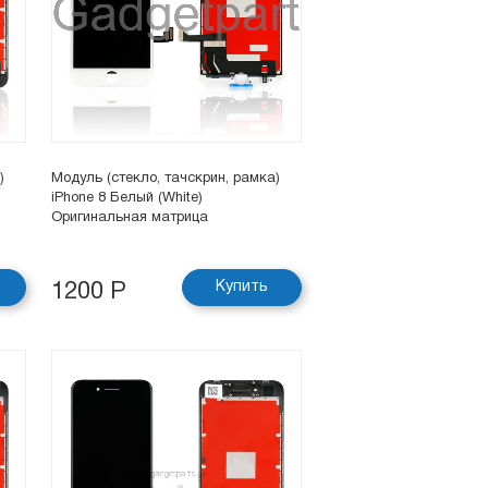
)
Модуль (стекло, тачскрин, рамка)
iPhone 8 Белый (White)
Оригинальная матрица
Купить
1200 Р