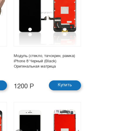
Модуль (стекло, тачскрин, рамка)
iPhone 8 Черный (Black)
Оригинальная матрица
Купить
1200 Р