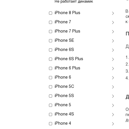
Не работает динамик
В
iPhone 8 Plus
с
к
iPhone 7
iPhone 7 Plus
П
iPhone SE
Д
iPhone 6S
iPhone 6S Plus
iPhone 6 Plus
iPhone 6
iPhone 5C
iPhone 5S
Д
iPhone 5
О
iPhone 4S
п
д
iPhone 4