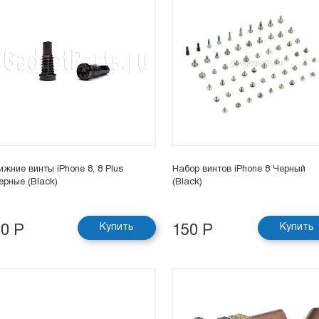
ижние винты iPhone 8, 8 Plus
Набор винтов iPhone 8 Черный
ерные (Black)
(Black)
Купить
Купить
50 Р
150 Р