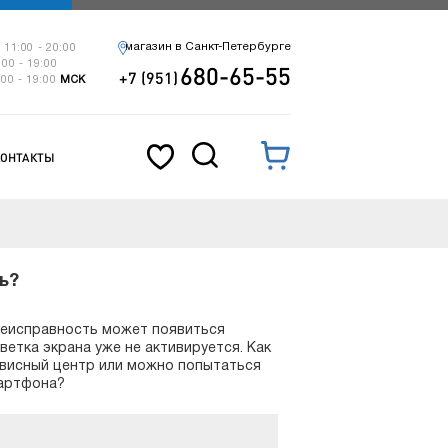
магазин в Санкт-Петербурге
 11:00 - 20:00
:00 - 19:00
680-65-55
+7 (951)
:00 - 19:00
МСК
КОНТАКТЫ
ь?
 Неисправность может появиться
етка экрана уже не активируется. Как
ервисный центр или можно попытаться
артфона?