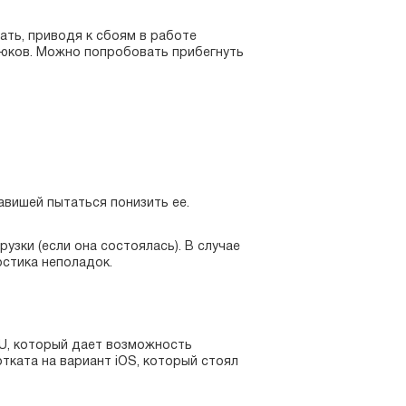
ать, приводя к сбоям в работе
люков. Можно попробовать прибегнуть
авишей пытаться понизить ее.
зки (если она состоялась). В случае
стика неполадок.
U, который дает возможность
тката на вариант iOS, который стоял