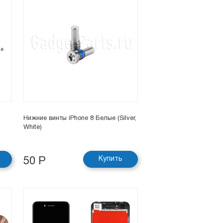
Нижние винты iPhone 8 Белые (Silver,
White)
Купить
50 Р