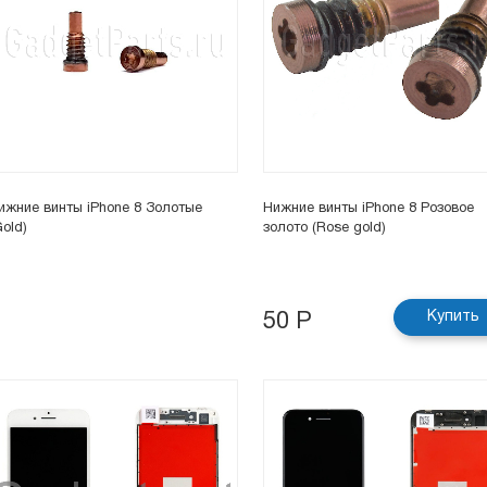
ижние винты iPhone 8 Золотые
Нижние винты iPhone 8 Розовое
Gold)
золото (Rose gold)
Купить
50 Р