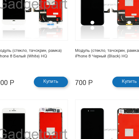
одуль (стекло, тачскрин, рамка)
Модуль (стекло, тачскрин, рамка
Phone 8 Белый (White) HQ
iPhone 8 Черный (Black) HQ
Купить
Купить
700 Р
700 Р