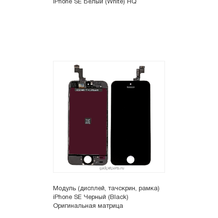
iPhone SE Белый (White) HQ
Модуль (дисплей, тачскрин, рамка)
iPhone SE Черный (Black)
Оригинальная матрица