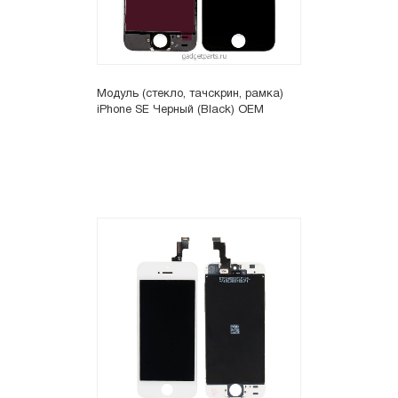
Модуль (стекло, тачскрин, рамка)
iPhone SE Черный (Black) OEM