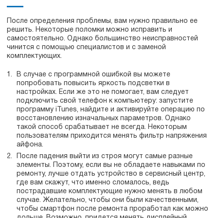
После определения проблемы, вам нужно правильно ее
решить. Некоторые поломки можно исправить и
самостоятельно. Однако большинство неисправностей
чинится с помощью специалистов и с заменой
комплектующих.
В случае с программной ошибкой вы можете
попробовать повысить яркость подсветки в
настройках. Если же это не помогает, вам следует
подключить свой телефон к компьютеру: запустите
программу iTunes, найдите и активируйте операцию по
восстановлению изначальных параметров. Однако
такой способ срабатывает не всегда. Некоторым
пользователям приходится менять фильтр напряжения
айфона.
После падения выйти из строя могут самые разные
элементы. Поэтому, если вы не обладаете навыками по
ремонту, лучше отдать устройство в сервисный центр,
где вам скажут, что именно сломалось, ведь
пострадавшие комплектующие нужно менять в любом
случае. Желательно, чтобы они были качественными,
чтобы смартфон после ремонта проработал как можно
дольше. Возможно, придется менять дисплейный