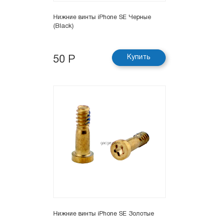
Нижние винты iPhone SE Черные
(Black)
Купить
50 Р
Нижние винты iPhone SE Золотые