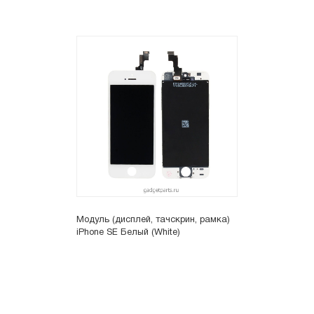
Модуль (дисплей, тачскрин, рамка)
iPhone SE Белый (White)