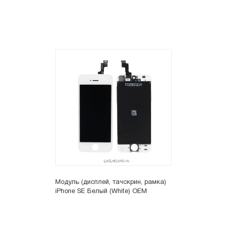
Модуль (дисплей, тачскрин, рамка)
iPhone SE Белый (White) OEM