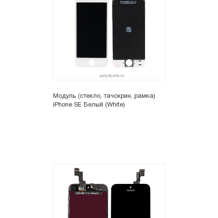
Модуль (стекло, тачскрин, рамка)
iPhone SE Белый (White)