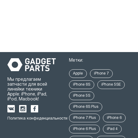
Метки:
Apple
iPhone 7
Мы предлагаем
запчасти для всей
iPhone 6S
iPhone 5SE
линейки техники
Apple: iPhone, iPad,
iPhone 5S
iPod, Macbook!
iPhone 6S Plus
iPhone 7 Plus
iPhone 6
Политика конфиденциальности
iPhone 6 Plus
iPad 4