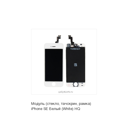
Модуль (стекло, тачскрин, рамка)
iPhone SE Белый (White) HQ