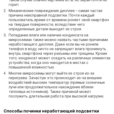
таком случае обычно картинка есть, но экран почти не
горит.
Механические повреждения дисплея – самая частая
причина неисправной подсветки. Почти каждый
пользователь время от времени роняет свой смартфон
на твердые поверхности, вследствие чего
определенные детали выходят из строя.
Попадание влаги или наличие конденсата на
микросхемах также можно назвать частыми причинами
неработающего дисплея. Даже если вы не роняли
телефон в воду, ничто не запрещает влаге проникнуть
внутрь смартфона через разъемы или трещины. Кроме
того, конденсат может оседать на различных элементах
устройства, когда оно находится в местах с
повышенной влажностью.
Многие микросхемы могут выйти из строя из-за
перегрева. Зачастую это происходит из-за внешних
воздействий высоких температур (прямые солнечные
лучи или продолжительное нахождение вблизи
тепловых источников). Также причиной может
послужить длительная работа при высокой нагрузке.
Способы починки неработающей подсветки