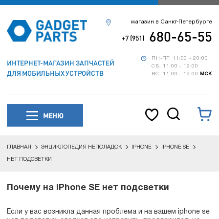
магазин в Санкт-Петербурге
680-65-55
+7 (951)
ПН-ПТ: 11:00 - 20:00
ИНТЕРНЕТ-МАГАЗИН ЗАПЧАСТЕЙ
СБ: 11:00 - 19:00
ДЛЯ МОБИЛЬНЫХ УСТРОЙСТВ
ВС: 11:00 - 19:00
МСК
МЕНЮ
ГЛАВНАЯ
ЭНЦИКЛОПЕДИЯ НЕПОЛАДОК
IPHONE
IPHONE SE
НЕТ ПОДСВЕТКИ
Почему на iPhone SE нет подсветки
Если у вас возникла данная проблема и на вашем iphone se