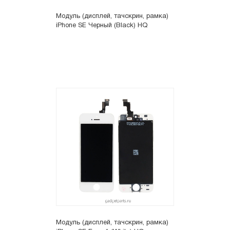
Модуль (дисплей, тачскрин, рамка)
iPhone SE Черный (Black) HQ
Модуль (дисплей, тачскрин, рамка)