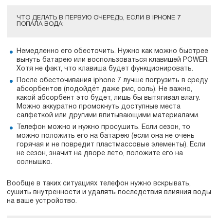
ЧТО ДЕЛАТЬ В ПЕРВУЮ ОЧЕРЕДЬ, ЕСЛИ В IPHONE 7
ПОПАЛА ВОДА:
Немедленно его обесточить. Нужно как можно быстрее
вынуть батарею или воспользоваться клавишей POWER.
Хотя не факт, что клавиша будет функционировать.
После обесточивания iphone 7 лучше погрузить в среду
абсорбентов (подойдёт даже рис, соль). Не важно,
какой абсорбент это будет, лишь бы вытягивал влагу.
Можно аккуратно промокнуть доступные места
салфеткой или другими впитывающими материалами.
Телефон можно и нужно просушить. Если сезон, то
можно положить его на батарею (если она не очень
горячая и не повредит пластмассовые элементы). Если
не сезон, значит на дворе лето, положите его на
солнышко.
Вообще в таких ситуациях телефон нужно вскрывать,
сушить внутренности и удалять последствия влияния воды
на ваше устройство.