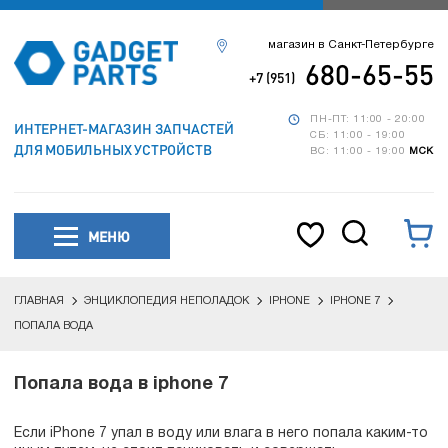
магазин в Санкт-Петербурге
680-65-55
+7 (951)
ПН-ПТ: 11:00 - 20:00
ИНТЕРНЕТ-МАГАЗИН ЗАПЧАСТЕЙ
СБ: 11:00 - 19:00
ДЛЯ МОБИЛЬНЫХ УСТРОЙСТВ
ВС: 11:00 - 19:00
МСК
МЕНЮ
ГЛАВНАЯ
ЭНЦИКЛОПЕДИЯ НЕПОЛАДОК
IPHONE
IPHONE 7
ПОПАЛА ВОДА
Попала вода в iphone 7
Если iPhone 7 упал в воду или влага в него попала каким-то