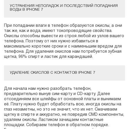
УСТРАНЕНИЯ НЕПОЛАДОК И ПОСЛЕДСТВИЙ ПОПАДАНИЯ
ВОДЫ В IPHONE 7
При попадании влаги в телефон образуются окислы, а они
так же, как и вода, имеют токопроводящие свойства.
Окислы способны вывести из строя любой из узлов вашего
телефона. Поэтому от них нужно избавиться в
максимально короткие сроки и с наименьшим вредом для
телефона. Для удаления окислов нам потребуется зубная
щетка, 96% спирт и ластик для карандашей.
УДАЛЕНИЕ ОКИСЛОВ С КОНТАКТОВ IPHONE 7
Для начала нам нужно разобрать телефон,
предварительно вынув сим-карту и CD-карту. Далее
отсоединяем все шлейфы от основной платы и вынимаем
её. Плату нужно будет обработать всю, иногда окислы на
глаз незаметны, но это не значит, что их нет. Смачиваем
щетку в спирте и аккуратно, не повредив CMD компоненты,
удаляем окислы. Ластиком зачищаем контактные
площадки. Собираем телефон в обратном порядке.