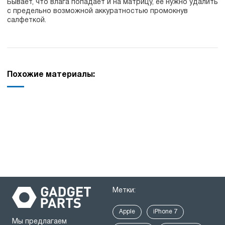
Бывает, что влага попадает и на матрицу, её нужно удалить
с предельно возможной аккуратностью промокнув
салфеткой.
Похожие материалы:
Метки:
Apple
iPhone 7
Мы предлагаем