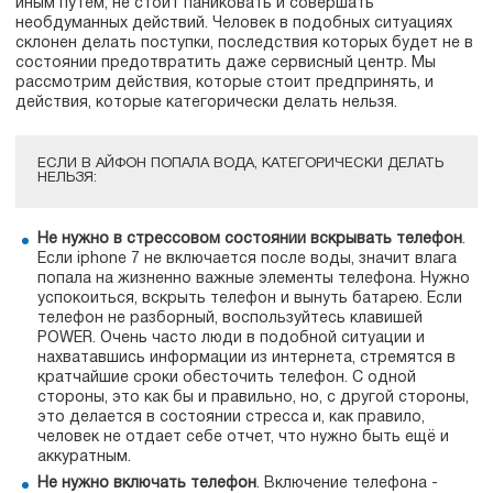
иным путем, не стоит паниковать и совершать
необдуманных действий. Человек в подобных ситуациях
склонен делать поступки, последствия которых будет не в
состоянии предотвратить даже сервисный центр. Мы
рассмотрим действия, которые стоит предпринять, и
действия, которые категорически делать нельзя.
ЕСЛИ В АЙФОН ПОПАЛА ВОДА, КАТЕГОРИЧЕСКИ ДЕЛАТЬ
НЕЛЬЗЯ:
Не нужно в стрессовом состоянии вскрывать телефон
.
Если iphone 7 не включается после воды, значит влага
попала на жизненно важные элементы телефона. Нужно
успокоиться, вскрыть телефон и вынуть батарею. Если
телефон не разборный, воспользуйтесь клавишей
POWER. Очень часто люди в подобной ситуации и
нахватавшись информации из интернета, стремятся в
кратчайшие сроки обесточить телефон. С одной
стороны, это как бы и правильно, но, с другой стороны,
это делается в состоянии стресса и, как правило,
человек не отдает себе отчет, что нужно быть ещё и
аккуратным.
Не нужно включать телефон
. Включение телефона -