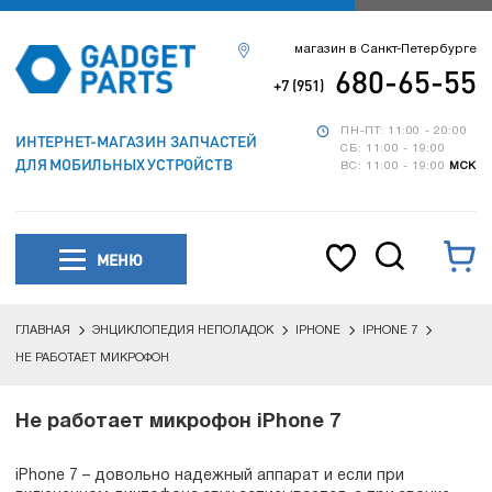
магазин в Санкт-Петербурге
680-65-55
+7 (951)
ПН-ПТ: 11:00 - 20:00
ИНТЕРНЕТ-МАГАЗИН ЗАПЧАСТЕЙ
СБ: 11:00 - 19:00
ДЛЯ МОБИЛЬНЫХ УСТРОЙСТВ
ВС: 11:00 - 19:00
МСК
МЕНЮ
ГЛАВНАЯ
ЭНЦИКЛОПЕДИЯ НЕПОЛАДОК
IPHONE
IPHONE 7
НЕ РАБОТАЕТ МИКРОФОН
Не работает микрофон iPhone 7
iPhone 7 – довольно надежный аппарат и если при