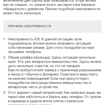
включенном диктофона звук записывается, а при звонке
вас не слышно, то, скорее всего, вы перестали бережно
обращаться с девайсом. Причин подобной неисправности
может быть несколько.
ПРИЧИНЫ НЕИСПРАВНОСТИ
Неисправность iOS. В данной ситуации, если
поднапрячься, вполне можно исправить ситуацию
собственными силами. Для этого понадобится пере
прошивка телефона.
Обрыв шлейфа (провода). Здесь ситуация несколько
хуже. Это уже аппаратное вмешательство. Здесь можно
дать несколько советов, но это не панацея.
Вам потребуется веб-камера с приличным разрешением
и линза от обычного фонарика. Осмотрите вашу плату
на наличие повреждений. Если они присутствуют,
понадобится непосредственное вмешательство в
аппаратную часть устройства.
Этот вариант самый неприятный. Как написано выше, вы
перестали заботиться и беречь ваш телефон. От тряски
в карманах и ударов могла слегка отвалиться