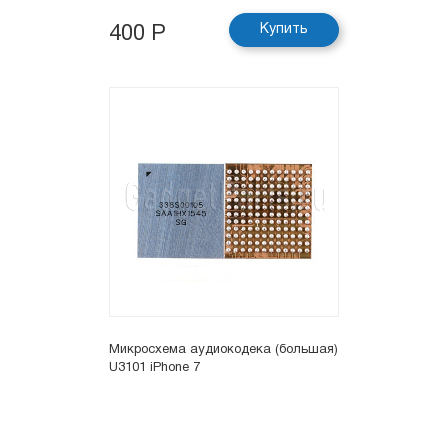
Купить
400 Р
Микросхема аудиокодека (большая)
U3101 iPhone 7