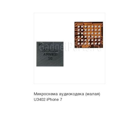
Микросхема аудиокодека (малая)
U3402 iPhone 7