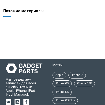
Похожие материалы:
Метки:
Apple
iPhone 7
Мы предлагаем
запчасти для всей
iPhone 6S
iPhone 5SE
линейки техники
Apple: iPhone, iPad,
iPhone 5S
iPod, Macbook!
iPhone 6S Plus