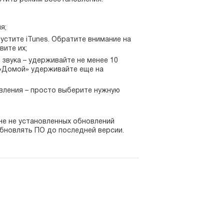
я;
пустите iTunes. Обратите внимание на
вите их;
звука – удерживайте не менее 10
у «Домой» удерживайте еще на
вления – просто выберите нужную
ине не установленных обновлений
бновлять ПО до последней версии.