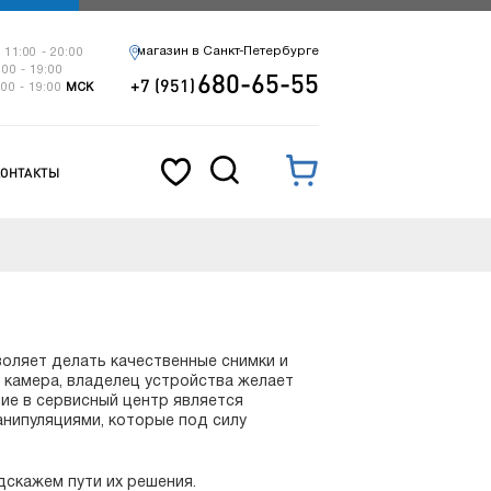
магазин в Санкт-Петербурге
 11:00 - 20:00
:00 - 19:00
680-65-55
+7 (951)
:00 - 19:00
МСК
КОНТАКТЫ
воляет делать качественные снимки и
ет камера, владелец устройства желает
ие в сервисный центр является
нипуляциями, которые под силу
скажем пути их решения.