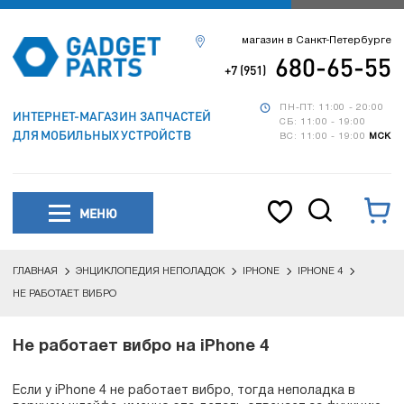
магазин в Санкт-Петербурге
680-65-55
+7 (951)
ПН-ПТ: 11:00 - 20:00
ИНТЕРНЕТ-МАГАЗИН ЗАПЧАСТЕЙ
СБ: 11:00 - 19:00
ДЛЯ МОБИЛЬНЫХ УСТРОЙСТВ
ВС: 11:00 - 19:00
МСК
МЕНЮ
ГЛАВНАЯ
ЭНЦИКЛОПЕДИЯ НЕПОЛАДОК
IPHONE
IPHONE 4
НЕ РАБОТАЕТ ВИБРО
Не работает вибро на iPhone 4
Если у iPhone 4 не работает вибро, тогда неполадка в