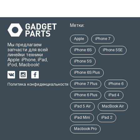
Метки:
Apple
iPhone 7
Мы предлагаем
запчасти для всей
iPhone 6S
iPhone 5SE
линейки техники
Apple: iPhone, iPad,
iPhone 5S
iPod, Macbook!
iPhone 6S Plus
iPhone 7 Plus
iPhone 6
Политика конфиденциальности
iPhone 6 Plus
iPad 4
iPad 5 Air
MacBook Air
iPad Mini
iPad 2
Macbook Pro