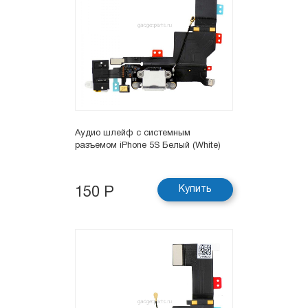
Аудио шлейф с системным
разъемом iPhone 5S Белый (White)
Купить
150 Р