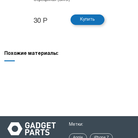
Серебряная (Silver)
Купить
30 Р
Похожие материалы:
Метки:
Apple
iPhone 7