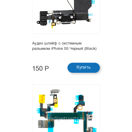
Аудио шлейф с системным
разъемом iPhone 5S Черный (Black)
Купить
150 Р