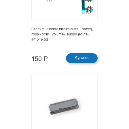
Шлейф кнопок включения (Power),
громкости (Volume), вибро (Mute)
iPhone 5S
Купить
150 Р