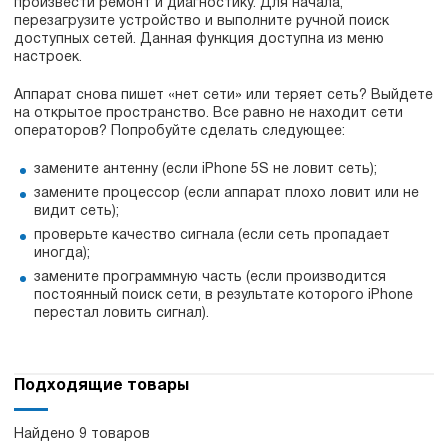
произвести ремонт и диагностику. Для начала,
перезагрузите устройство и выполните ручной поиск
доступных сетей. Данная функция доступна из меню
настроек.
Аппарат снова пишет «нет сети» или теряет сеть? Выйдете
на открытое пространство. Все равно не находит сети
операторов? Попробуйте сделать следующее:
замените антенну (если iPhone 5S не ловит сеть);
замените процессор (если аппарат плохо ловит или не
видит сеть);
проверьте качество сигнала (если сеть пропадает
иногда);
замените программную часть (если производится
постоянный поиск сети, в результате которого iPhone
перестал ловить сигнал).
Подходящие товары
Найдено 9 товаров