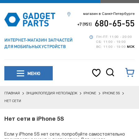
магазин в Санкт-Петербурге
680-65-55
+7 (951)
ПН-ПТ: 11:00 - 20:00
ИНТЕРНЕТ-МАГАЗИН ЗАПЧАСТЕЙ
СБ: 11:00 - 19:00
ДЛЯ МОБИЛЬНЫХ УСТРОЙСТВ
ВС: 11:00 - 19:00
МСК
МЕНЮ
ГЛАВНАЯ
ЭНЦИКЛОПЕДИЯ НЕПОЛАДОК
IPHONE
IPHONE 5S
НЕТ СЕТИ
Нет сети в iPhone 5S
Если у iPhone 5S нет сети, попробуйте самостоятельно