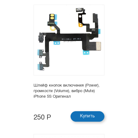
Шлейф кнопок включения (Power),
громкости (Volume), вибро (Mute)
iPhone 5S Оригинал
Купить
250 Р