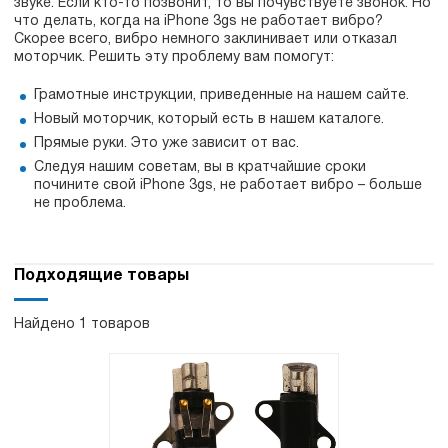
звуке. Если кто-то позвонит, то вы почувствуете звонок. Но
что делать, когда на iPhone 3gs не работает вибро?
Скорее всего, вибро немного заклинивает или отказал
моторчик. Решить эту проблему вам помогут:
Грамотные инструкции, приведенные на нашем сайте.
Новый моторчик, который есть в нашем каталоге.
Прямые руки. Это уже зависит от вас.
Следуя нашим советам, вы в кратчайшие сроки
почините свой iPhone 3gs, не работает вибро – больше
не проблема.
Подходящие товары
Найдено 1 товаров