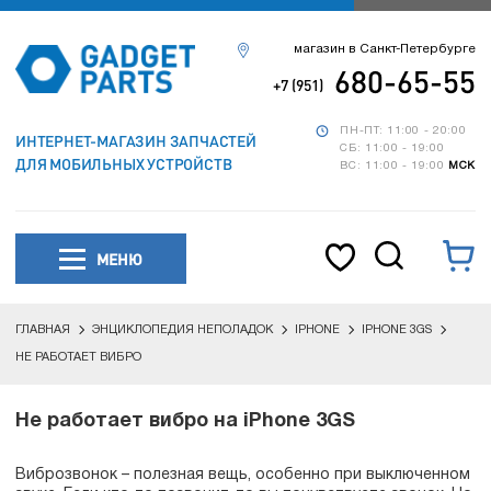
магазин в Санкт-Петербурге
680-65-55
+7 (951)
ПН-ПТ: 11:00 - 20:00
ИНТЕРНЕТ-МАГАЗИН ЗАПЧАСТЕЙ
СБ: 11:00 - 19:00
ДЛЯ МОБИЛЬНЫХ УСТРОЙСТВ
ВС: 11:00 - 19:00
МСК
МЕНЮ
ГЛАВНАЯ
ЭНЦИКЛОПЕДИЯ НЕПОЛАДОК
IPHONE
IPHONE 3GS
НЕ РАБОТАЕТ ВИБРО
Не работает вибро на iPhone 3GS
Виброзвонок – полезная вещь, особенно при выключенном