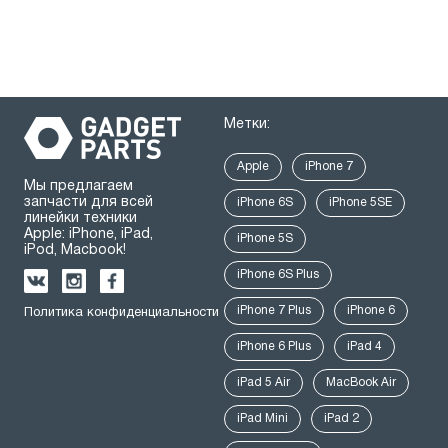
Метки:
Apple
iPhone 7
Мы предлагаем
запчасти для всей
iPhone 6S
iPhone 5SE
линейки техники
Apple: iPhone, iPad,
iPhone 5S
iPod, Macbook!
iPhone 6S Plus
iPhone 7 Plus
iPhone 6
Политика конфиденциальности
iPhone 6 Plus
iPad 4
iPad 5 Air
MacBook Air
iPad Mini
iPad 2