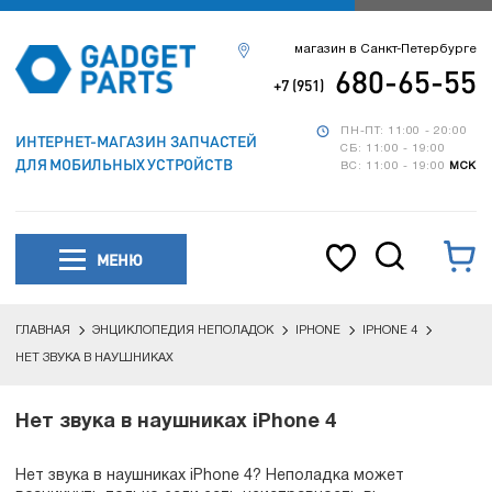
магазин в Санкт-Петербурге
680-65-55
+7 (951)
ПН-ПТ: 11:00 - 20:00
ИНТЕРНЕТ-МАГАЗИН ЗАПЧАСТЕЙ
СБ: 11:00 - 19:00
ДЛЯ МОБИЛЬНЫХ УСТРОЙСТВ
ВС: 11:00 - 19:00
МСК
МЕНЮ
ГЛАВНАЯ
ЭНЦИКЛОПЕДИЯ НЕПОЛАДОК
IPHONE
IPHONE 4
НЕТ ЗВУКА В НАУШНИКАХ
Нет звука в наушниках iPhone 4
Нет звука в наушниках iPhone 4? Неполадка может