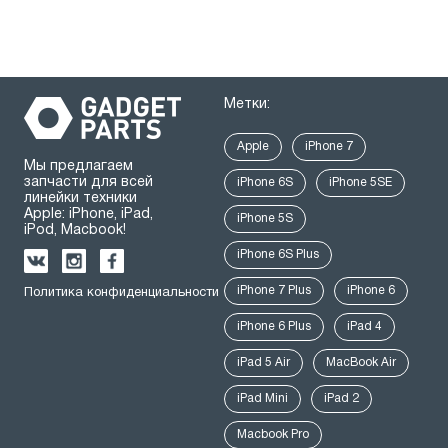
Метки:
Apple
iPhone 7
Мы предлагаем
запчасти для всей
iPhone 6S
iPhone 5SE
линейки техники
Apple: iPhone, iPad,
iPhone 5S
iPod, Macbook!
iPhone 6S Plus
iPhone 7 Plus
iPhone 6
Политика конфиденциальности
iPhone 6 Plus
iPad 4
iPad 5 Air
MacBook Air
iPad Mini
iPad 2
Macbook Pro