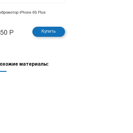
ибромотор iPhone 6S Plus
Купить
150 Р
охожие материалы: