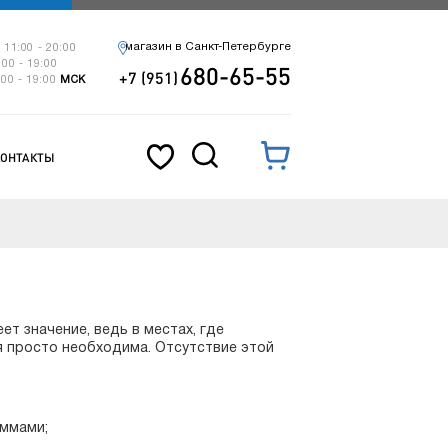
магазин в Санкт-Петербурге
 11:00 - 20:00
:00 - 19:00
680-65-55
+7 (951)
:00 - 19:00
МСК
КОНТАКТЫ
ет значение, ведь в местах, где
я просто необходима. Отсутствие этой
аммами;