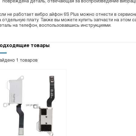
повреждена деталь, отвечающая за воспроизведение вибрац
сли не работает вибро айфон 6S Plus можно отнести в сервисн
а отдельную плату. Также вы можете купить запчасти на этом 
еталь на телефон, воспользовавшись инструкциями.
одходящие товары
айдено 1 товаров