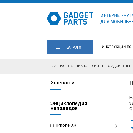
ИНТЕРНЕТ-МАГ
ДЛЯ МОБИЛЬНЫ
КАТАЛОГ
ИНСТРУКЦИИ ПО
ГЛАВНАЯ
ЭНЦИКЛОПЕДИЯ НЕПОЛАДОК
IPH
Запчасти
Н
Н
з
Энциклопедия
неполадок
ф
iPhone XR