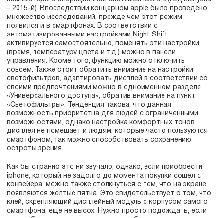
– 2015-й). Впоследствии концерном apple было проведено
множество исследований, прежде чем этот режим
появился и в смартфонах. В соответствии с
автоматизированными настройками Night Shift
активируется самостоятельно, поменять эти настройки
(время, температуру цвета и т.д.) можно в панели
управления. Кроме того, функцию можно отключить
совсем. Также стоит обратить внимание на настройки
светофильтров, адаптировать дисплей в соответствии со
своими предпочтениями можно в одноименном разделе
«Универсального доступа», обратив внимание на пункт
«Светофильтры». Тенденция такова, что данная
возможность приоритетна для людей с ограниченными
возможностями, однако настройка комфортных тонов
дисплея не помешает и людям, которые часто пользуются
смартфоном, так можно способствовать сохранению
остроты зрения.
Как бы странно это ни звучало, однако, если приобрести
iphone, который не задолго до момента покупки сошел с
конвейера, можно также столкнуться с тем, что на экране
появляются желтые пятна. Это свидетельствует о том, что
клей, скрепляющий дисплейный модуль с корпусом самого
смартфона, еще не высох. Нужно просто подождать, если