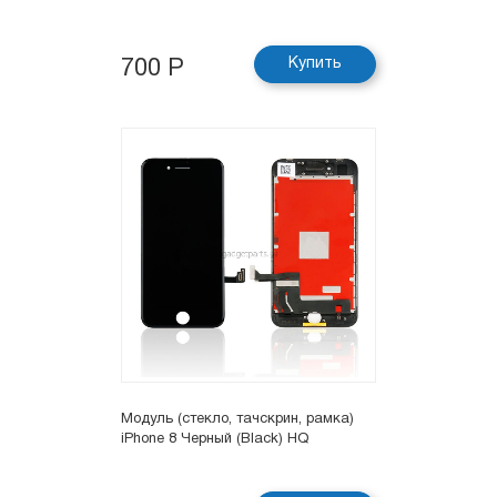
Купить
700 Р
Модуль (стекло, тачскрин, рамка)
iPhone 8 Черный (Black) HQ