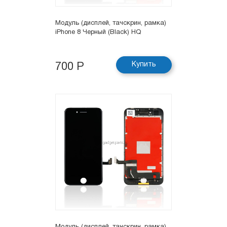
Модуль (дисплей, тачскрин, рамка)
iPhone 8 Черный (Black) HQ
Купить
700 Р