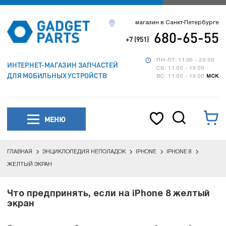
магазин в Санкт-Петербурге
680-65-55
+7 (951)
ПН-ПТ: 11:00 - 20:00
ИНТЕРНЕТ-МАГАЗИН ЗАПЧАСТЕЙ
СБ: 11:00 - 19:00
ДЛЯ МОБИЛЬНЫХ УСТРОЙСТВ
ВС: 11:00 - 19:00
МСК
МЕНЮ
ГЛАВНАЯ
ЭНЦИКЛОПЕДИЯ НЕПОЛАДОК
IPHONE
IPHONE 8
ЖЕЛТЫЙ ЭКРАН
Что предпринять, если на iPhone 8 желтый
экран