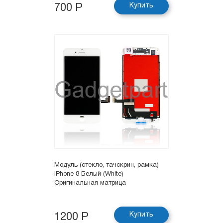
Купить
700 Р
Модуль (стекло, тачскрин, рамка)
iPhone 8 Белый (White)
Оригинальная матрица
Купить
1200 Р