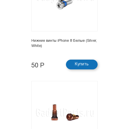
Нижние винты iPhone 8 Белые (Silver,
White)
Купить
50 Р