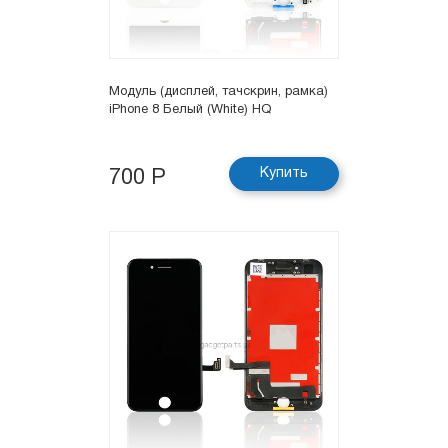
Модуль (дисплей, тачскрин, рамка)
iPhone 8 Белый (White) HQ
Купить
700 Р