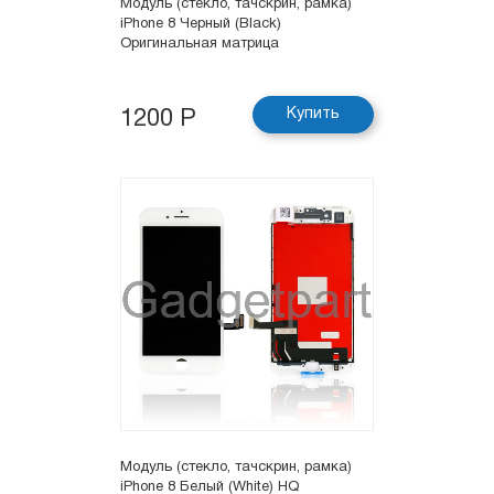
Модуль (стекло, тачскрин, рамка)
iPhone 8 Черный (Black)
Оригинальная матрица
Купить
1200 Р
Модуль (стекло, тачскрин, рамка)
iPhone 8 Белый (White) HQ