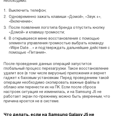
необходимо:
Выключить телефон;
Одновременно зажать клавиши «Домой», «Звук +»,
«Включение»;
После появления логотипа бренда отпустить кнопку
«Домой» и клавишу громкости;
В открывшееся меню восстановления с помощью
элемента управления громкостью выбрать команду
«Wipe Date…» и подтверждать дальнейшие действия с
помощью «Питания».
После проведения данных операций запустится
глобальный процесс перезагрузки. Такое восстановление
удалит все (в том числе вирусные) приложения и вернет
гаджет к базовым установкам. Перед проведением такой
операции необходимо скопировать важные файлы в
облако или перенести их на ПК. Если после сброса
настроек ситуация не изменилась, и на Samsung J5 не
работает экран по-прежнему, можно быть уверенным, что
причина кроется не в системе.
Что делать, если на Samsung Galaxy J5 не