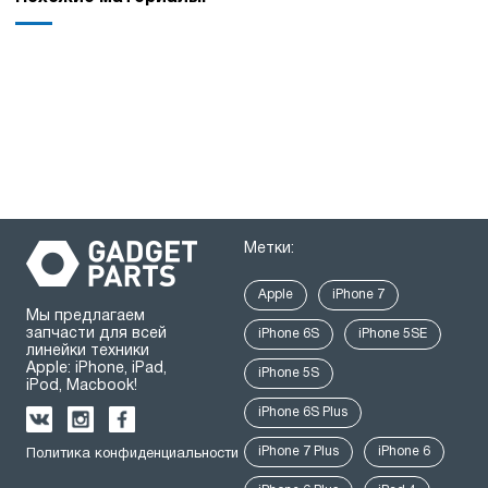
Метки:
Apple
iPhone 7
Мы предлагаем
запчасти для всей
iPhone 6S
iPhone 5SE
линейки техники
Apple: iPhone, iPad,
iPhone 5S
iPod, Macbook!
iPhone 6S Plus
iPhone 7 Plus
iPhone 6
Политика конфиденциальности