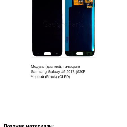
Модуль (дисплей, тачскрин)
Samsung Galaxy J5 2017, j530F
Черный (Black) (OLED)
Похожие материалы: