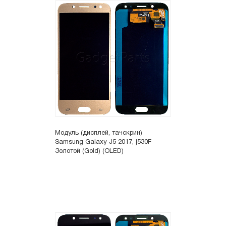
Модуль (дисплей, тачскрин)
Samsung Galaxy J5 2017, j530F
Золотой (Gold) (OLED)