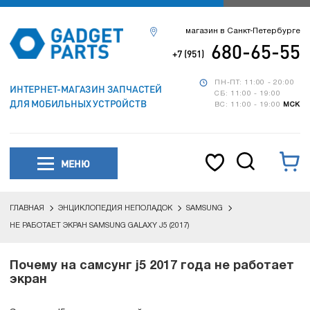
магазин в Санкт-Петербурге
680-65-55
+7 (951)
ПН-ПТ: 11:00 - 20:00
ИНТЕРНЕТ-МАГАЗИН ЗАПЧАСТЕЙ
СБ: 11:00 - 19:00
ДЛЯ МОБИЛЬНЫХ УСТРОЙСТВ
ВС: 11:00 - 19:00
МСК
МЕНЮ
ГЛАВНАЯ
ЭНЦИКЛОПЕДИЯ НЕПОЛАДОК
SAMSUNG
НЕ РАБОТАЕТ ЭКРАН SAMSUNG GALAXY J5 (2017)
Почему на самсунг j5 2017 года не работает
экран