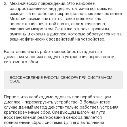
Механических повреждений. Это наиболее
распространенный вид дефектов, из-за которых на
самсунг J5 не работает экран (полностью или частично).
Механическими считаются такие поломки, как:
повреждение печатной платы, отход тачскрина,
окисление микросхем. Сюда же относят трещины,
вмятины и сколы на дисплее, которые образуются из-за
вешних физических воздействий на устройство.
Восстанавливать работоспособность гаджета в
домашних условиях следует с устранения вероятности
системного сбоя.
ВОЗОБНОВЛЕНИЕ РАБОТЫ СЕНСОРА ПРИ СИСТЕМНОМ
СБОЕ
Первое, что необходимо сделать при неработающем
дисплее – перезагрузить устройство. В большинстве
случае данный метод действительно работает, устраняя
кратковременные сбои. Следующим шагом на пути
восстановления реагирования сенсора является
полноценный сброс системы. Для его выполнения