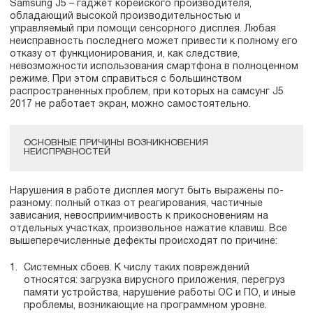
Samsung J5 – гаджет корейского производителя,
обладающий высокой производительностью и
управляемый при помощи сенсорного дисплея. Любая
неисправность последнего может привести к полному его
отказу от функционирования, и, как следствие,
невозможности использования смартфона в полноценном
режиме. При этом справиться с большинством
распространенных проблем, при которых на самсунг J5
2017 не работает экран, можно самостоятельно.
ОСНОВНЫЕ ПРИЧИНЫ ВОЗНИКНОВЕНИЯ
НЕИСПРАВНОСТЕЙ
Нарушения в работе дисплея могут быть выражены по-
разному: полный отказ от реагирования, частичные
зависания, невосприимчивость к прикосновениям на
отдельных участках, произвольное нажатие клавиш. Все
вышеперечисленные дефекты происходят по причине:
Системных сбоев. К числу таких повреждений
относятся: загрузка вирусного приложения, перегруз
памяти устройства, нарушение работы ОС и ПО, и иные
проблемы, возникающие на программном уровне.