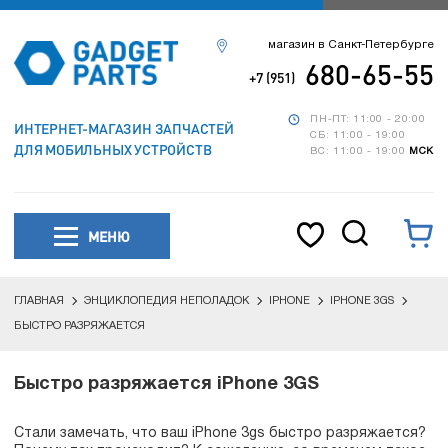
магазин в Санкт-Петербурге
680-65-55
+7 (951)
ПН-ПТ: 11:00 - 20:00
ИНТЕРНЕТ-МАГАЗИН ЗАПЧАСТЕЙ
СБ: 11:00 - 19:00
ДЛЯ МОБИЛЬНЫХ УСТРОЙСТВ
ВС: 11:00 - 19:00
МСК
МЕНЮ
ГЛАВНАЯ
ЭНЦИКЛОПЕДИЯ НЕПОЛАДОК
IPHONE
IPHONE 3GS
БЫСТРО РАЗРЯЖАЕТСЯ
Быстро разряжается iPhone 3GS
Стали замечать, что ваш iPhone 3gs быстро разряжается?