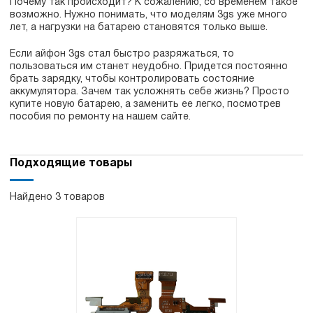
Почему так происходит? К сожалению, со временем такое
возможно. Нужно понимать, что моделям 3gs уже много
лет, а нагрузки на батарею становятся только выше.
Если айфон 3gs стал быстро разряжаться, то
пользоваться им станет неудобно. Придется постоянно
брать зарядку, чтобы контролировать состояние
аккумулятора. Зачем так усложнять себе жизнь? Просто
купите новую батарею, а заменить ее легко, посмотрев
пособия по ремонту на нашем сайте.
Подходящие товары
Найдено 3 товаров