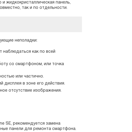
р и жидкокристаллическая панель,
овместно, так и по отдельности.
дующие неполадки:
т наблюдаться как по всей
оту со смартфоном, или точка
ностью или частично.
й дисплея в зоне его действия.
лное отсутствие изображения.
one SE, рекомендуется замена
рные панели для ремонта смартфона.