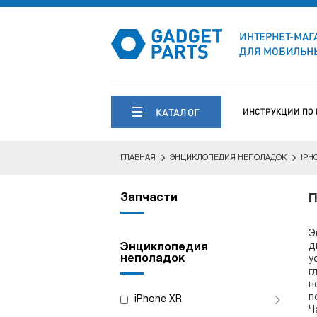
ИНТЕРНЕТ-МАГ
ДЛЯ МОБИЛЬНЫ
КАТАЛОГ
ИНСТРУКЦИИ ПО
ГЛАВНАЯ
ЭНЦИКЛОПЕДИЯ НЕПОЛАДОК
IPH
Запчасти
П
Э
д
Энциклопедия
неполадок
у
г
н
п
iPhone XR
Ч