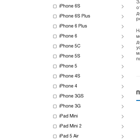
З
iPhone 6S
о
д
iPhone 6S Plus
р
iPhone 6 Plus
Н
iPhone 6
м
д
iPhone 5C
у
м
iPhone 5S
п
iPhone 5
iPhone 4S
iPhone 4
П
iPhone 3GS
iPhone 3G
iPad Mini
iPad Mini 2
iPad 5 Air