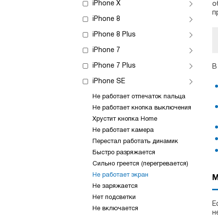
iPhone X
о
п
iPhone 8
iPhone 8 Plus
iPhone 7
iPhone 7 Plus
В
iPhone SE
Не работает отпечаток пальца
Не работает кнопка выключения
Хрустит кнопка Home
Не работает камера
Перестал работать динамик
Быстро разряжается
Сильно греется (перегревается)
Не работает экран
М
Не заряжается
Нет подсветки
Е
Не включается
н