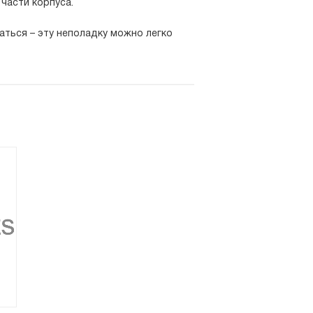
части корпуса.
ваться – эту неполадку можно легко