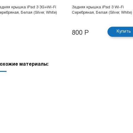
адняя крышка iPad 3 3G+Wi-Fi
Задняя крышка iPad 3 Wi-Fi
еребряная, Белая (Silver, White)
Серебряная, Белая (Silver, White)
Купить
800 Р
охожие материалы: