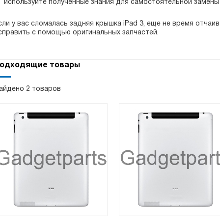
используйте полученные знания для самостоятельной замены 
сли у вас сломалась задняя крышка iPad 3, еще не время отчаи
справить с помощью оригинальных запчастей.
одходящие товары
айдено 2 товаров