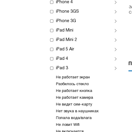
iPhone 4
З
iPhone 3GS
С
iPhone 3G
iPad Mini
iPad Mini 2
iPad 5 Air
iPad 4
П
iPad 3
Не работает экран
Разбилось стекло
Не работает кнопка
Не работает камера
Не видит сим-карту
Нет звука в наушниках
Попала вода/влага
Не ловит Wifi
Не включается