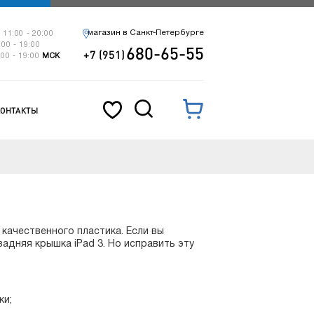
магазин в Санкт-Петербурге
 11:00 - 20:00
:00 - 19:00
680-65-55
+7 (951)
:00 - 19:00
МСК
КОНТАКТЫ
 качественного пластика. Если вы
адняя крышка iPad 3. Но исправить эту
ки;