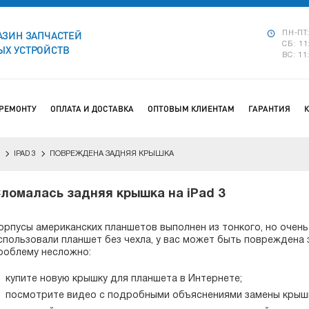
АЗИН ЗАПЧАСТЕЙ
ПН-ПТ:
СБ: 11
Х УСТРОЙСТВ
ВС: 11
 РЕМОНТУ
ОПЛАТА И ДОСТАВКА
ОПТОВЫМ КЛИЕНТАМ
ГАРАНТИЯ
IPAD 3
ПОВРЕЖДЕНА ЗАДНЯЯ КРЫШКА
ломалась задняя крышка на iPad 3
орпусы американских планшетов выполнен из тонкого, но очень
спользовали планшет без чехла, у вас может быть повреждена з
роблему несложно:
купите новую крышку для планшета в Интернете;
посмотрите видео с подробными объяснениями замены крыш