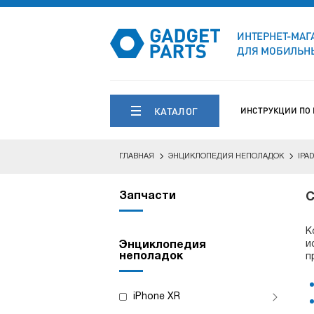
ИНТЕРНЕТ-МАГ
ДЛЯ МОБИЛЬНЫ
КАТАЛОГ
ИНСТРУКЦИИ ПО
ГЛАВНАЯ
ЭНЦИКЛОПЕДИЯ НЕПОЛАДОК
IPAD
Запчасти
С
К
и
Энциклопедия
неполадок
п
iPhone XR