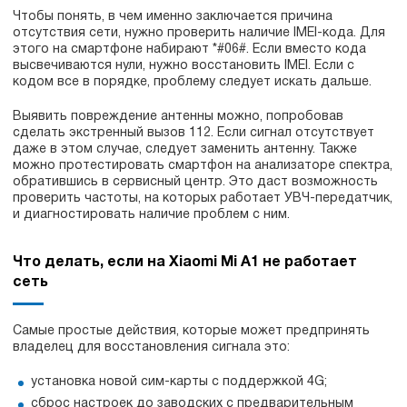
Чтобы понять, в чем именно заключается причина
отсутствия сети, нужно проверить наличие IMEI-кода. Для
этого на смартфоне набирают *#06#. Если вместо кода
высвечиваются нули, нужно восстановить IMEI. Если с
кодом все в порядке, проблему следует искать дальше.
Выявить повреждение антенны можно, попробовав
сделать экстренный вызов 112. Если сигнал отсутствует
даже в этом случае, следует заменить антенну. Также
можно протестировать смартфон на анализаторе спектра,
обратившись в сервисный центр. Это даст возможность
проверить частоты, на которых работает УВЧ-передатчик,
и диагностировать наличие проблем с ним.
Что делать, если на Xiaomi Mi A1 не работает
сеть
Самые простые действия, которые может предпринять
владелец для восстановления сигнала это:
установка новой сим-карты с поддержкой 4G;
сброс настроек до заводских c предварительным