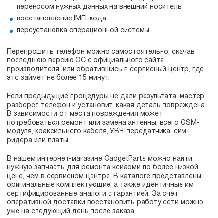
переносом нужных данных на внешний носитель;
восстановление IMEI-кода;
переустановка операционной системы.
Перепрошить телефон можно самостоятельно, скачав
последнюю версию ОС с официального сайта
производителя, или обратившись в сервисный центр, где
это займет не более 15 минут.
Если предыдущие процедуры не дали результата, мастер
разберет телефон и установит, какая деталь повреждена.
В зависимости от места повреждения может
потребоваться ремонт или замена антенны, всего GSM-
модуля, коаксильного кабеля, УВЧ-передатчика, сим-
ридера или платы.
В нашем интернет-магазине GadgetParts можно найти
нужную запчасть для ремонта ксиаоми по более низкой
цене, чем в сервисном центре. В каталоге представлены
оригинальные комплектующие, а также идентичные им
сертифицированные аналоги с гарантией. За счет
оперативной доставки восстановить работу сети можно
уже на следующий день после заказа.