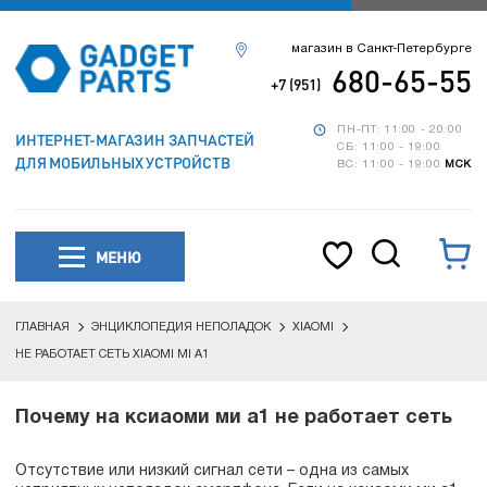
магазин в Санкт-Петербурге
680-65-55
+7 (951)
ПН-ПТ: 11:00 - 20:00
ИНТЕРНЕТ-МАГАЗИН ЗАПЧАСТЕЙ
СБ: 11:00 - 19:00
ДЛЯ МОБИЛЬНЫХ УСТРОЙСТВ
ВС: 11:00 - 19:00
МСК
МЕНЮ
ГЛАВНАЯ
ЭНЦИКЛОПЕДИЯ НЕПОЛАДОК
XIAOMI
НЕ РАБОТАЕТ СЕТЬ XIAOMI MI A1
Почему на ксиаоми ми а1 не работает сеть
Отсутствие или низкий сигнал сети – одна из самых