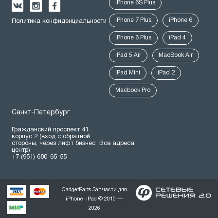
iPhone 6S Plus
iPhone 7 Plus
iPhone 6
Политика конфиденциальности
iPhone 6 Plus
iPad 4
iPad 5 Air
MacBook Air
iPad Mini
iPad 2
Macbook Pro
Санкт-Петербург
Гражданский проспект 41
корпус 2 (вход с обратной
стороны, через лифт бизнес
Все адреса
центр)
+7 (951) 680-65-55
GadgetParts Запчасти для
iPhone, iPad © 2010 —
2026