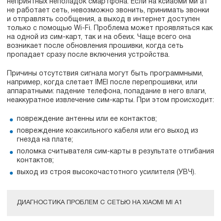
неприятных неполадок смартфона. Если на ксиаоми ми а1
не работает сеть, невозможно звонить, принимать звонки
и отправлять сообщения, а выход в интернет доступен
только с помощью Wi-Fi. Проблема может проявляться как
на одной из сим-карт, так и на обеих. Чаще всего она
возникает после обновления прошивки, когда сеть
пропадает сразу после включения устройства.
Причины отсутствия сигнала могут быть программными,
например, когда слетает IMEI после перепрошивки, или
аппаратными: падение телефона, попадание в него влаги,
неаккуратное извлечение сим-карты. При этом происходит:
повреждение антенны или ее контактов;
повреждение коаксильного кабеля или его выход из
гнезда на плате;
поломка считывателя сим-карты в результате отгибания
контактов;
выход из строя высокочастотного усилителя (УВЧ).
ДИАГНОСТИКА ПРОБЛЕМ С СЕТЬЮ НА XIAOMI MI A1