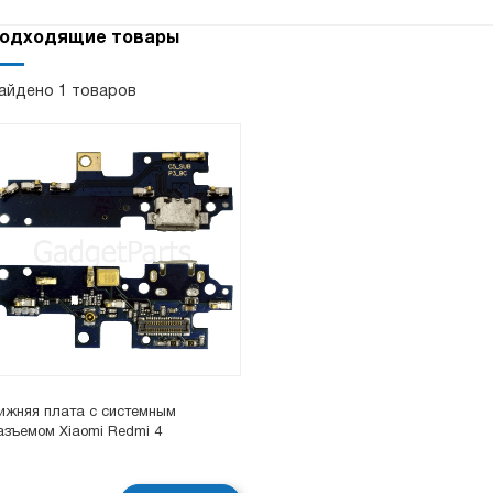
одходящие товары
айдено 1 товаров
ижняя плата с системным
азъемом Xiaomi Redmi 4