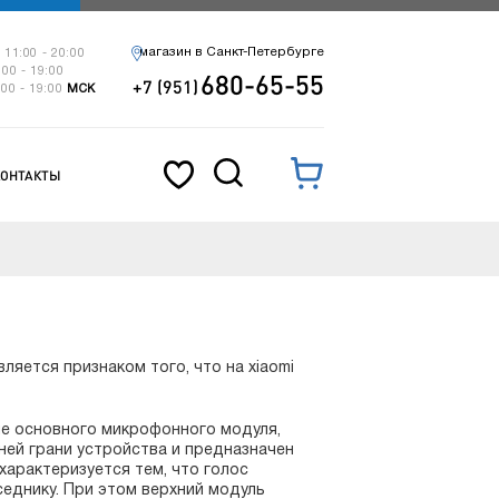
магазин в Санкт-Петербурге
 11:00 - 20:00
:00 - 19:00
680-65-55
+7 (951)
:00 - 19:00
МСК
КОНТАКТЫ
ляется признаком того, что на xiaomi
ме основного микрофонного модуля,
ей грани устройства и предназначен
арактеризуется тем, что голос
еднику. При этом верхний модуль