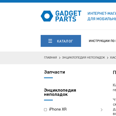
ИНТЕРНЕТ-МАГ
ДЛЯ МОБИЛЬНЫ
КАТАЛОГ
ИНСТРУКЦИИ ПО
ГЛАВНАЯ
ЭНЦИКЛОПЕДИЯ НЕПОЛАДОК
XIA
Запчасти
П
К
r
Энциклопедия
неполадок
Ч
с
д
iPhone XR
в