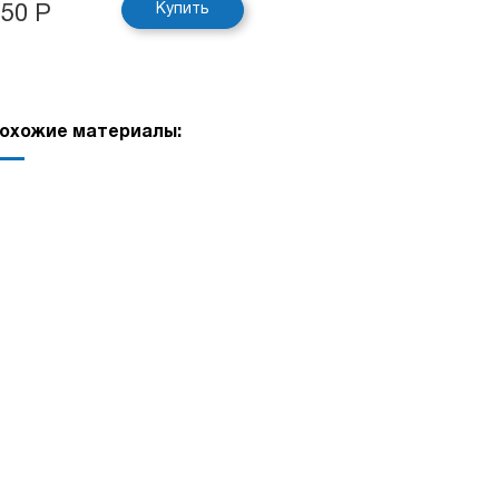
Купить
150 Р
охожие материалы: