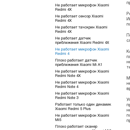
п
Не работает микрофон Xiaomi
Redmi 4X
Р
Не работает сенсор Xiaomi
И
Redmi 4X
п
Не работает тачскрин Xiaomi
Redmi 4X
П
Не работает датчик
с
приближения Xiaomi Redmi 4X
Не работает микрофон Xiaomi
К
Redmi 4
п
Плохо работает датчик
н
приближения Xiaomi Mi A1
т
Не работает микрофон Xiaomi
Redmi Note 4X
М
Не работает микрофон Xiaomi
н
Redmi Note 4
в
Не работает микрофон Xiaomi
Redmi Note 3
У
Работает только один динамик
п
Xiaomi Redmi 5 Plus
н
п
Не работает микрофон Xiaomi
Mi5
п
Плохо работает сканер