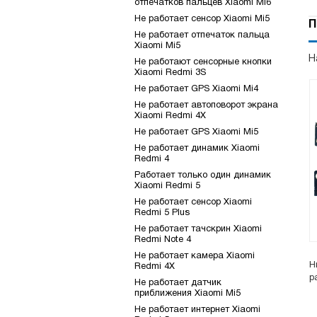
отпечатков пальцев Xiaomi Mi6
Не работает сенсор Xiaomi Mi5
П
Не работает отпечаток пальца
Xiaomi Mi5
Н
Не работают сенсорные кнопки
Xiaomi Redmi 3S
Не работает GPS Xiaomi Mi4
Не работает автоповорот экрана
Xiaomi Redmi 4X
Не работает GPS Xiaomi Mi5
Не работает динамик Xiaomi
Redmi 4
Работает только один динамик
Xiaomi Redmi 5
Не работает сенсор Xiaomi
Redmi 5 Plus
Не работает тачскрин Xiaomi
Redmi Note 4
Не работает камера Xiaomi
Н
Redmi 4X
р
Не работает датчик
приближения Xiaomi Mi5
Не работает интернет Xiaomi