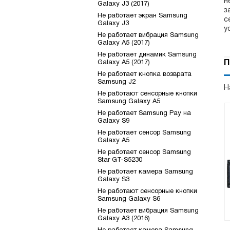
н
Galaxy J3 (2017)
з
Не работает экран Samsung
с
Galaxy J3
у
Не работает вибрация Samsung
Galaxy A5 (2017)
Не работает динамик Samsung
Galaxy A5 (2017)
П
Не работает кнопка возврата
Samsung J2
Н
Не работают сенсорные кнопки
Samsung Galaxy A5
Не работает Samsung Pay на
Galaxy S9
Не работает сенсор Samsung
Galaxy A5
Не работает сенсор Samsung
Star GT-S5230
Не работает камера Samsung
Galaxy S3
Не работают сенсорные кнопки
Samsung Galaxy S6
Не работает вибрация Samsung
Galaxy A3 (2016)