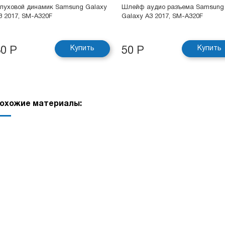
луховой динамик Samsung Galaxy
Шлейф аудио разъема Samsung
3 2017, SM-A320F
Galaxy A3 2017, SM-A320F
Купить
Купить
30 Р
50 Р
охожие материалы: