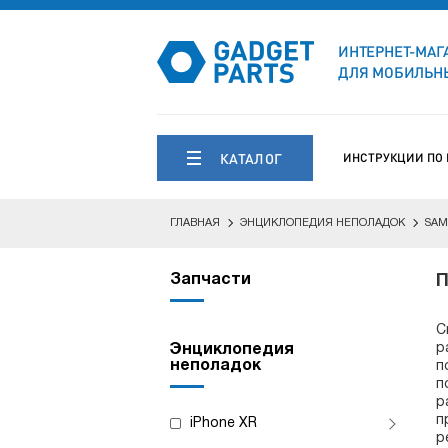
ИНТЕРНЕТ-МАГ
ДЛЯ МОБИЛЬНЫ
КАТАЛОГ
ИНСТРУКЦИИ ПО
ГЛАВНАЯ
ЭНЦИКЛОПЕДИЯ НЕПОЛАДОК
SAM
Запчасти
П
С
р
Энциклопедия
неполадок
п
п
р
п
iPhone XR
р