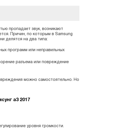
тью пропадает звук, возникают
тся. Причин, по которым в Samsung
ни делятся на два типа:
сных программ или неправильных
асорение разъема или повреждение
повреждения можно самостоятельно. Но
сунг а3 2017
егулирование уровня громкости.