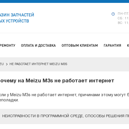
АЗИН ЗАПЧАСТЕЙ
ПН-ПТ:
СБ: 11
Х УСТРОЙСТВ
ВС: 11
 РЕМОНТУ
ОПЛАТА И ДОСТАВКА
ОПТОВЫМ КЛИЕНТАМ
ГАРАНТИЯ
ZU
НЕ РАБОТАЕТ ИНТЕРНЕТ MEIZU M3S
очему на Meizu M3s не работает интернет
сли у Meizu M3s не работает интернет, причинами этому могут
еполадки.
НЕИСПРАВНОСТИ В ПРОГРАММНОЙ СРЕДЕ, СПОСОБЫ РЕШЕНИЯ 