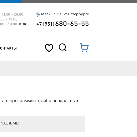
магазин в Санкт-Петербурге
 11:00 - 20:00
:00 - 19:00
680-65-55
+7 (951)
:00 - 19:00
МСК
КОНТАКТЫ
 быть программные, либо аппаратные
ПРОБЛЕМЫ