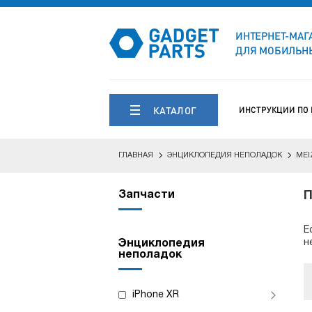
ИНТЕРНЕТ-МАГ
ДЛЯ МОБИЛЬНЫ
КАТАЛОГ
ИНСТРУКЦИИ ПО
ГЛАВНАЯ
ЭНЦИКЛОПЕДИЯ НЕПОЛАДОК
MEI
Запчасти
П
Е
н
Энциклопедия
неполадок
iPhone XR