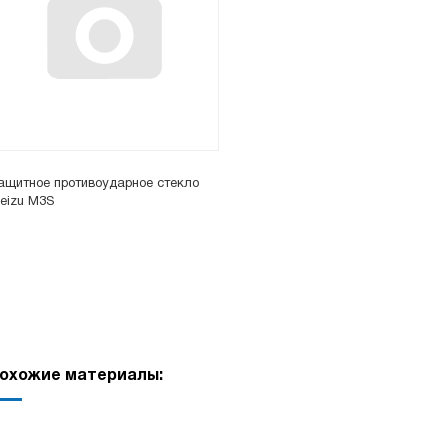
ащитное противоударное стекло
eizu M3S
охожие материалы: