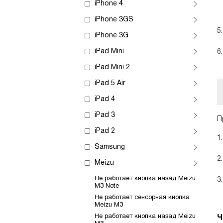
iPhone 4
iPhone 3GS
iPhone 3G
iPad Mini
iPad Mini 2
iPad 5 Air
iPad 4
iPad 3
П
iPad 2
Samsung
Meizu
Не работает кнопка назад Meizu
M3 Note
Не работает сенсорная кнопка
Meizu M3
Не работает кнопка назад Meizu
Ч