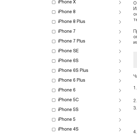
iPhone X
О
И
iPhone 8
о
т
iPhone 8 Plus
iPhone 7
П
о
iPhone 7 Plus
и
iPhone SE
iPhone 6S
iPhone 6S Plus
Ч
iPhone 6 Plus
iPhone 6
iPhone 5C
iPhone 5S
iPhone 5
iPhone 4S