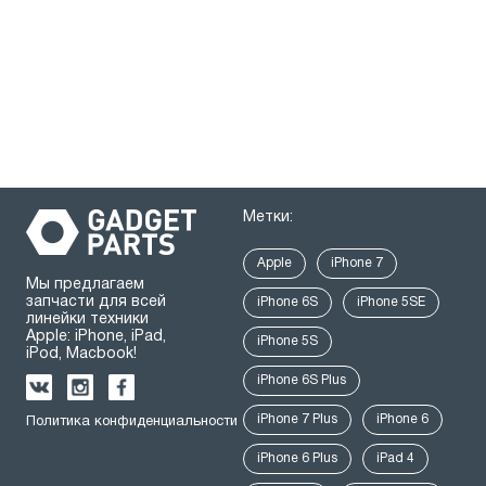
Метки:
Apple
iPhone 7
Мы предлагаем
запчасти для всей
iPhone 6S
iPhone 5SE
линейки техники
Apple: iPhone, iPad,
iPhone 5S
iPod, Macbook!
iPhone 6S Plus
iPhone 7 Plus
iPhone 6
Политика конфиденциальности
iPhone 6 Plus
iPad 4