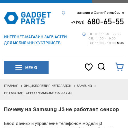
магазин в Санкт-Петербурге
680-65-55
+7 (951)
ПН-ПТ: 11:00 - 20:00
ИНТЕРНЕТ-МАГАЗИН ЗАПЧАСТЕЙ
СБ: 11:00 - 19:00
ДЛЯ МОБИЛЬНЫХ УСТРОЙСТВ
ВС: 11:00 - 19:00
МСК
МЕНЮ
ГЛАВНАЯ
ЭНЦИКЛОПЕДИЯ НЕПОЛАДОК
SAMSUNG
НЕ РАБОТАЕТ СЕНСОР SAMSUNG GALAXY J3
Почему на Samsung J3 не работает сенсор
Ввод данных и управление телефоном модели j3