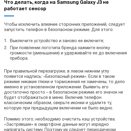
Что делать, когда на Samsung Galaxy J3 не
работает сенсор
Чтобы исключить влияние сторонних приложений, следует
запустить телефон в безопасном режиме. Для этого:
Выключите устройство и заново ее включите;
При появлении логотипа бренда зажмите кнопку
громкости (уменьшения) и удерживайте ее до включения
прибора.
При правильной перезагрузке, в левом нижнем углу
появится надпись: «Безопасный режим». Если в таком
режиме никакие глюки и торможения не замечены, то дело
именно в установленном приложении. Выявить его
достаточно просто – в безопасном режиме его значок не
будет отображаться в меню. Включив телефон
классическим образом, сверьте иконки и удалите ту,
которую при предыдущем включении не было видно.
Помимо этого, необходимо очистить кэш устройства.
«Застрявшие» в смартфоне данные могут изрядно
напрягать систему. Поэтому их следует периодически