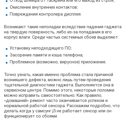
Отход шлейфа от таскрина или его выход из строя;
Окисление внутренних контактов;
Повреждения контролера дисплея.
Возникают такие неполадки вследствие падения гаджета
на твердую поверхность, либо из-за попадания в его
корпус влаги. Среди частых системных сбоев выделяют:
Установку неподходящего ПО;
Засорение памяти и кэша телефона;
Проблемное (возможно, вирусное) приложение.
Точно узнать, какая именно проблема стала причиной
возникшего дефекта, можно лишь путем проведения
тщательной диагностики гаджета. Выполняется она в
сервисном центре. Помимо этого, некоторые поломки
можно исправить самостоятельно. Как правило,
«домашний» ремонт часто оканчивается успехом и
нормальной работой сенсора. Расскажем подробно, что
делать когда у самсунг j3 не работает сенсор или он
функционирует со сбоями.