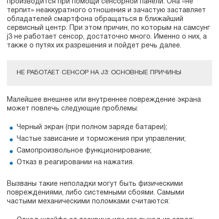
производится при помощи сенсорной панели. Она «не
терпит» неаккуратного отношения и зачастую заставляет
обладателей смартфона обращаться в ближайший
сервисный центр. При этом причин, по которым на самсунг
j3 не работает сенсор, достаточно много. Именно о них, а
также о путях их разрешения и пойдет речь далее.
НЕ РАБОТАЕТ СЕНСОР НА J3: ОСНОВНЫЕ ПРИЧИНЫ
Малейшее внешнее или внутреннее повреждение экрана
может повлечь следующие проблемы:
Черный экран (при полном заряде батареи);
Частые зависание и торможения при управлении;
Самопроизвольное функционирование;
Отказ в реагировании на нажатия.
Вызваны такие неполадки могут быть физическими
повреждениями, либо системными сбоями. Самыми
частыми механическими поломками считаются: