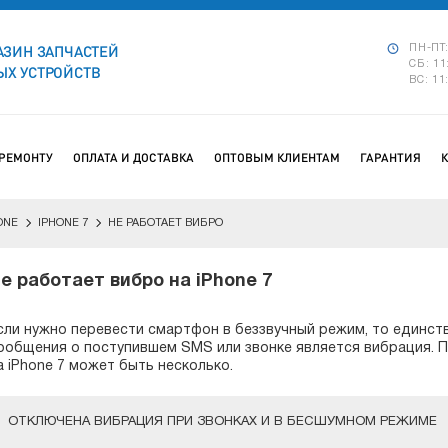
АЗИН ЗАПЧАСТЕЙ
ПН-ПТ:
СБ: 11
Х УСТРОЙСТВ
ВС: 11
 РЕМОНТУ
ОПЛАТА И ДОСТАВКА
ОПТОВЫМ КЛИЕНТАМ
ГАРАНТИЯ
ONE
IPHONE 7
НЕ РАБОТАЕТ ВИБРО
е работает вибро на iPhone 7
сли нужно перевести смартфон в беззвучный режим, то единс
ообщения о поступившем SMS или звонке является вибрация. П
а iPhone 7 может быть несколько.
ОТКЛЮЧЕНА ВИБРАЦИЯ ПРИ ЗВОНКАХ И В БЕСШУМНОМ РЕЖИМЕ