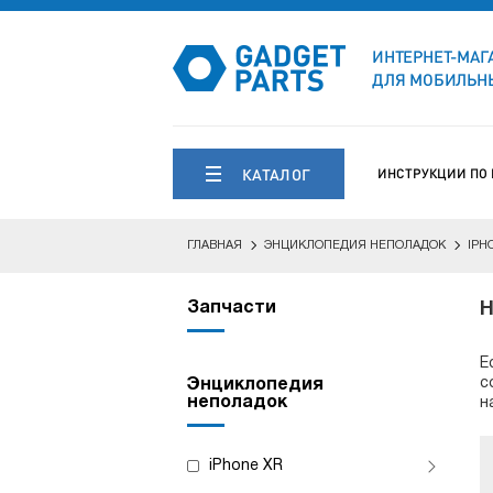
ИНТЕРНЕТ-МАГ
ДЛЯ МОБИЛЬНЫ
КАТАЛОГ
ИНСТРУКЦИИ ПО
ГЛАВНАЯ
ЭНЦИКЛОПЕДИЯ НЕПОЛАДОК
IPH
Запчасти
Н
Е
с
Энциклопедия
неполадок
н
iPhone XR