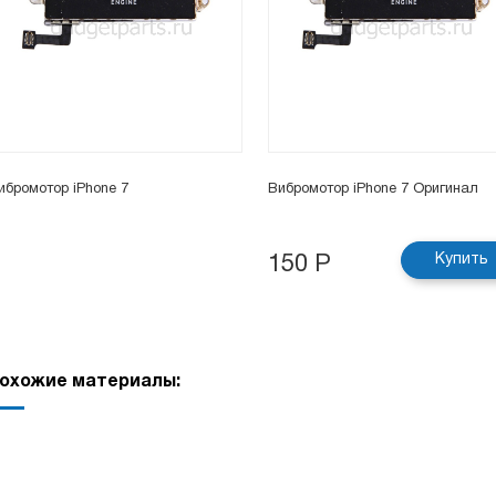
ибромотор iPhone 7
Вибромотор iPhone 7 Оригинал
Купить
150 Р
охожие материалы: