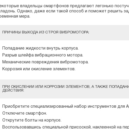
екоторые владельцы смартфонов предлагают легонько постуч
 ладонь. Однако, даже если такой способ и поможет решить зад
ременная мера.
ПРИЧИНЫ ВЫХОДА ИЗ СТРОЯ ВИБРОМОТОРА:
Попадание жидкости внутрь корпуса.
Разрыв шлейфа вибрационного мотора.
Механические повреждения вибромотора.
Коррозия или окисление элементов.
ПРИ ОКИСЛЕНИИ ИЛИ КОРРОЗИИ ЭЛЕМЕНТОВ, А ТАКЖЕ ПОПАДА
ДЕЙСТВИЯ:
Приобретите специализированный набор инструментов для Ap
Отключите смартфон.
Открутите болты на корпусе.
Воспользовавшись специальной присоской, наклеенной на пер