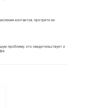
исления контактов, протрите их
кшую проблему, это свидетельствует о
фа.