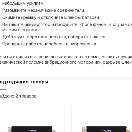
небольшим усилием.
Разомкните механические соединители.
Снимите крышку и отключите шлейфы батареи.
Вытащите аккумулятор и просушите iPhone феном. В случае ок
мягким ластиком.
Действуя в обратном порядке, соберите телефон.
Проверьте работоспособность виброзвонка.
сли ни один из вышеописанных советов не помог решить возни
еханической поломке вибрационного мотора или разрыве шлей
одходящие товары
айдено 2 товаров