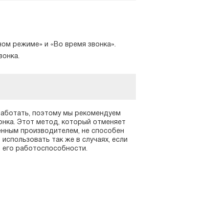
ом режиме» и «Во время звонка».
вонка.
работать, поэтому мы рекомендуем
нка. Этот метод, который отменяет
ленным производителем, не способен
использовать так же в случаях, если
 его работоспособности.