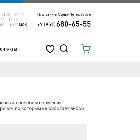
магазин в Санкт-Петербурге
 11:00 - 20:00
:00 - 19:00
680-65-55
+7 (951)
:00 - 19:00
МСК
КОНТАКТЫ
твенным способом получения
ричин, по которым не работает вибро