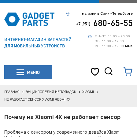
магазин в Санкт-Петербурге
680-65-55
+7 (951)
ПН-ПТ: 11:00 - 20:00
ИНТЕРНЕТ-МАГАЗИН ЗАПЧАСТЕЙ
СБ: 11:00 - 19:00
ДЛЯ МОБИЛЬНЫХ УСТРОЙСТВ
ВС: 11:00 - 19:00
МСК
МЕНЮ
ГЛАВНАЯ
ЭНЦИКЛОПЕДИЯ НЕПОЛАДОК
XIAOMI
НЕ РАБОТАЕТ СЕНСОР XIAOMI REDMI 4X
Почему на Xiaomi 4X не работает сенсор
Проблема с сенсором у современного девайса Xiaomi