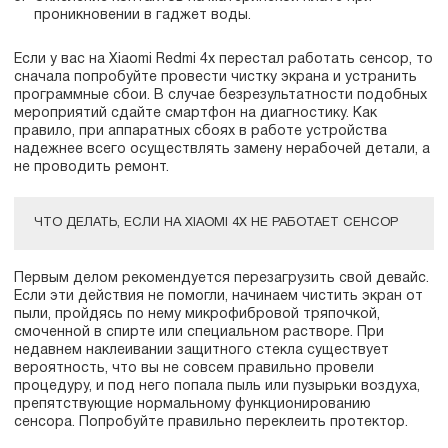
проникновении в гаджет воды.
Если у вас на Xiaomi Redmi 4x перестал работать сенсор, то
сначала попробуйте провести чистку экрана и устранить
программные сбои. В случае безрезультатности подобных
мероприятий сдайте смартфон на диагностику. Как
правило, при аппаратных сбоях в работе устройства
надежнее всего осуществлять замену нерабочей детали, а
не проводить ремонт.
ЧТО ДЕЛАТЬ, ЕСЛИ НА XIAOMI 4X НЕ РАБОТАЕТ СЕНСОР
Первым делом рекомендуется перезагрузить свой девайс.
Если эти действия не помогли, начинаем чистить экран от
пыли, пройдясь по нему микрофибровой тряпочкой,
смоченной в спирте или специальном растворе. При
недавнем наклеивании защитного стекла существует
вероятность, что вы не совсем правильно провели
процедуру, и под него попала пыль или пузырьки воздуха,
препятствующие нормальному функционированию
сенсора. Попробуйте правильно переклеить протектор.