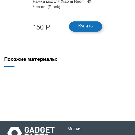
Рамка модуля Xiaomi Redmi 4X
Черная (Black)
Купить
150 Р
Похожие материалы:
Метки: