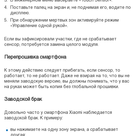
В инженерном меню выбираете «Touch Sensor».
Поставьте палец на экран и, не поднимая его, водите по
дисплею.
При обнаружении мертвых зон активируйте режим
«Управление одной рукой».
Если вы зафиксировали участки, где не срабатывает
сенсор, потребуется замена целого модуля.
Перепрошивка смартфона
К этому действию следует прибегать, если сенсор, то
работает, то не работает. Даже не взирая на то, что вы не
меняли заводскую версию, вы должны понимать, что у вас
на руках может быть копия без глобальной прошивки.
Заводской брак
Довольно часто у смартфона Xiaomi наблюдается
заводской брак. К примеру:
вы нажимаете на одну зону экрана, а срабатывает
другая;